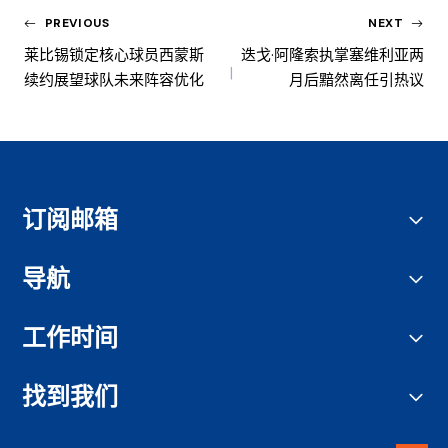
PREVIOUS
NEXT
莱比锡锁定核心球员西蒙斯
迭戈·阿隆索执掌塞维利亚两
续约展望球队未来阵容优化
月后黯然离任引热议
订阅邮箱
导航
工作时间
找到我们