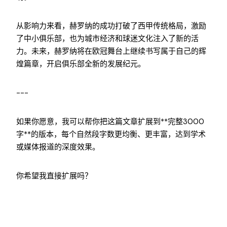
从影响力来看，赫罗纳的成功打破了西甲传统格局，激励
了中小俱乐部，也为城市经济和球迷文化注入了新的活
力。未来，赫罗纳将在欧冠舞台上继续书写属于自己的辉
煌篇章，开启俱乐部全新的发展纪元。
---
如果你愿意，我可以帮你把这篇文章扩展到**完整3000
字**的版本，每个自然段字数更均衡、更丰富，达到学术
或媒体报道的深度效果。
你希望我直接扩展吗？