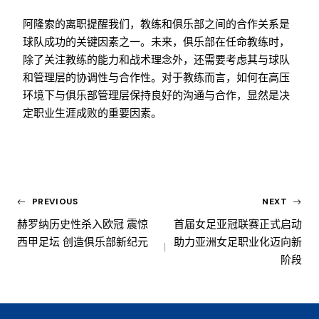
阿隆索的离职提醒我们，教练和俱乐部之间的合作关系是
球队成功的关键因素之一。未来，俱乐部在任命教练时，
除了关注教练的能力和战术理念外，还需要考虑其与球队
和管理层的协调性与合作性。对于教练而言，如何在高压
环境下与俱乐部管理层保持良好的沟通与合作，显然是决
定职业生涯成败的重要因素。
PREVIOUS
NEXT
赫罗纳历史性杀入欧冠 震惊
首届女足亚冠联赛正式启动
西甲足坛 创造俱乐部新纪元
助力亚洲女足职业化迈向新
阶段