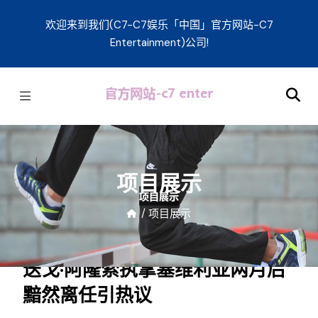
欢迎来到我们(C7-C7娱乐「中国」官方网站-C7
Entertainment)公司!
项目展示
/
项目展示
迭戈·阿隆索执掌塞维利亚两月后
黯然离任引热议