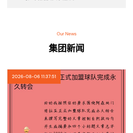
Our News
集团新闻
2026-08-06 11:37:51