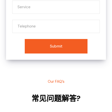
Submit
Our FAQ’s
常见问题解答?