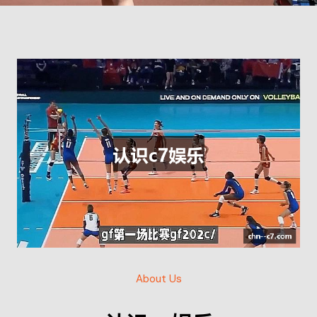
About Us