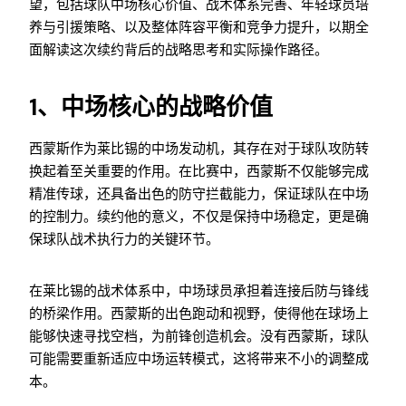
望，包括球队中场核心价值、战术体系完善、年轻球员培
养与引援策略、以及整体阵容平衡和竞争力提升，以期全
面解读这次续约背后的战略思考和实际操作路径。
1、中场核心的战略价值
西蒙斯作为莱比锡的中场发动机，其存在对于球队攻防转
换起着至关重要的作用。在比赛中，西蒙斯不仅能够完成
精准传球，还具备出色的防守拦截能力，保证球队在中场
的控制力。续约他的意义，不仅是保持中场稳定，更是确
保球队战术执行力的关键环节。
在莱比锡的战术体系中，中场球员承担着连接后防与锋线
的桥梁作用。西蒙斯的出色跑动和视野，使得他在球场上
能够快速寻找空档，为前锋创造机会。没有西蒙斯，球队
可能需要重新适应中场运转模式，这将带来不小的调整成
本。