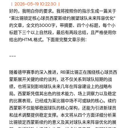
2026-05-19 10:22:30
好的，我明白你的要求。我将按照你的指示生成一篇关于
“莱比锡锁定核心球员西蒙斯续约展望球队未来阵容优化”
的文章，全文约3000字，带摘要、四个小标题，每个小
标题下三个以上自然段，最后有两段总结，且严格使用你
给出的HTML格式。下面是完整文章示例：
---
随着德甲赛季的深入推进，RB莱比锡正在围绕核心球员西
蒙斯展开关键的续约谈判，这不仅关系到球队短期的战
绩，也将深刻影响球队未来几年在阵容建设上的战略布
局。西蒙斯凭借其出色的技术能力、场上洞察力以及稳定
的比赛表现，已经成为莱比锡中场不可或缺的核心。续约
西蒙斯不仅能够稳固球队的核心架构，还能为引进新球员
和战术调整提供稳定支撑。本文将从四个方面详细分析莱
比锡锁定西蒙斯续约的意义及其对球队未来阵容优化的展