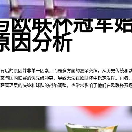
与欧联杯冠军
原因分析
这背后的原因并非单一因素，而是多方面的复杂交织。从历史传统和
状态与国内联赛的优先级冲突，导致无法在欧联杯中稳定发挥。再者
巴萨管理层的决策和球队的战略调整，也常常影响了他们在欧联杯赛