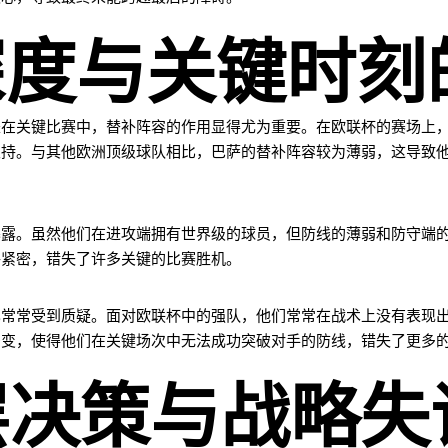
深度与关键时刻
是在关键比赛中，替补阵容的作用显得尤为重要。在欧联杯的赛场上
支持。与其他欧洲顶级球队相比，巴萨的替补阵容较为薄弱，这导致
暴露。虽然他们在进攻端拥有世界级的球员，但防线的薄弱和防守端
够紧密，错失了许多关键的比赛胜机。
也常常受到质疑。面对欧联杯中的强队，他们常常在战术上没有表现
多变，使得他们在关键场次中无法成功突破对手的防线，错失了更多
层决策与战略失