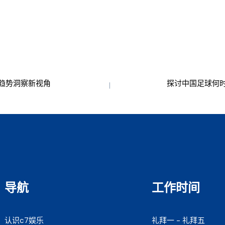
趋势洞察新视角
探讨中国足球何
导航
工作时间
认识c7娱乐
礼拜一 - 礼拜五