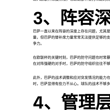
3、阵容
巴萨一直以来在阵容的深度上存在问题，尤其
量，但巴萨的替补席力量常常无法提供足够的
争力。
在欧联杯的关键时刻，巴萨的防守问题也时常
在对阵强硬的对手时，巴萨的防守组织往往不
此外，巴萨的战术调整和应对突发情况的能力
时，巴萨显得有些力不从心。球队的战术不够
4、管理