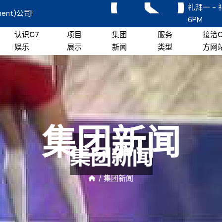
礼拜一 - 
ent)公司!
6PM
认识c7
项目
集团
服务
接洽
娱乐
展示
新闻
类型
方网
集团新闻
/
集团新闻