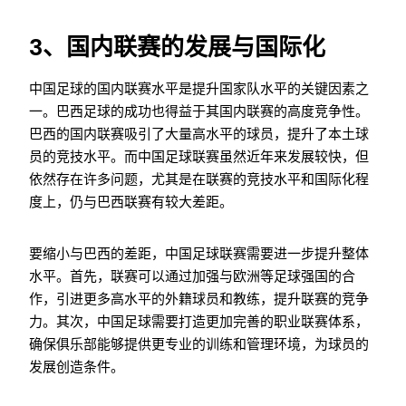
3、国内联赛的发展与国际化
中国足球的国内联赛水平是提升国家队水平的关键因素之
一。巴西足球的成功也得益于其国内联赛的高度竞争性。
巴西的国内联赛吸引了大量高水平的球员，提升了本土球
员的竞技水平。而中国足球联赛虽然近年来发展较快，但
依然存在许多问题，尤其是在联赛的竞技水平和国际化程
度上，仍与巴西联赛有较大差距。
要缩小与巴西的差距，中国足球联赛需要进一步提升整体
水平。首先，联赛可以通过加强与欧洲等足球强国的合
作，引进更多高水平的外籍球员和教练，提升联赛的竞争
力。其次，中国足球需要打造更加完善的职业联赛体系，
确保俱乐部能够提供更专业的训练和管理环境，为球员的
发展创造条件。