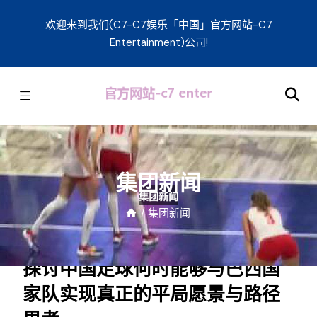
欢迎来到我们(C7-C7娱乐「中国」官方网站-C7
Entertainment)公司!
集团新闻
/
集团新闻
探讨中国足球何时能够与巴西国
家队实现真正的平局愿景与路径