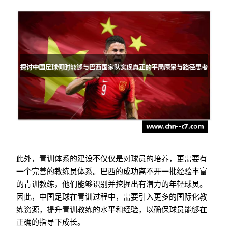
此外，青训体系的建设不仅仅是对球员的培养，更需要有
一个完善的教练员体系。巴西的成功离不开一批经验丰富
的青训教练，他们能够识别并挖掘出有潜力的年轻球员。
因此，中国足球在青训过程中，需要引入更多的国际化教
练资源，提升青训教练的水平和经验，以确保球员能够在
正确的指导下成长。