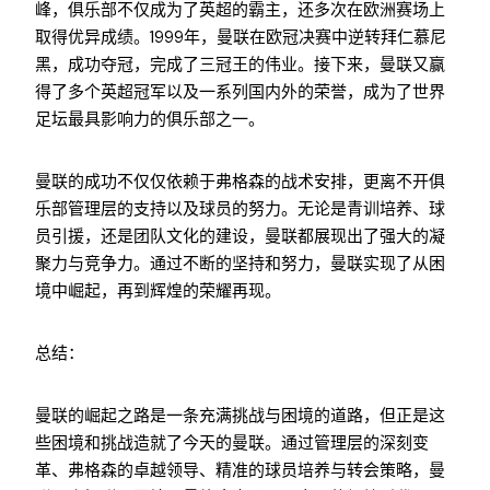
峰，俱乐部不仅成为了英超的霸主，还多次在欧洲赛场上
取得优异成绩。1999年，曼联在欧冠决赛中逆转拜仁慕尼
黑，成功夺冠，完成了三冠王的伟业。接下来，曼联又赢
得了多个英超冠军以及一系列国内外的荣誉，成为了世界
足坛最具影响力的俱乐部之一。
曼联的成功不仅仅依赖于弗格森的战术安排，更离不开俱
乐部管理层的支持以及球员的努力。无论是青训培养、球
员引援，还是团队文化的建设，曼联都展现出了强大的凝
聚力与竞争力。通过不断的坚持和努力，曼联实现了从困
境中崛起，再到辉煌的荣耀再现。
总结：
曼联的崛起之路是一条充满挑战与困境的道路，但正是这
些困境和挑战造就了今天的曼联。通过管理层的深刻变
革、弗格森的卓越领导、精准的球员培养与转会策略，曼