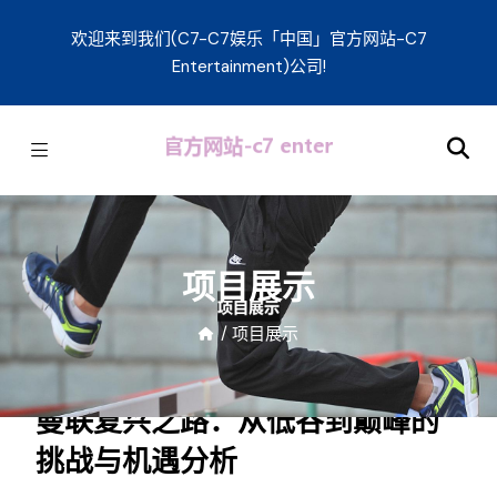
欢迎来到我们(C7-C7娱乐「中国」官方网站-C7
Entertainment)公司!
项目展示
/
项目展示
曼联复兴之路：从低谷到巅峰的
挑战与机遇分析