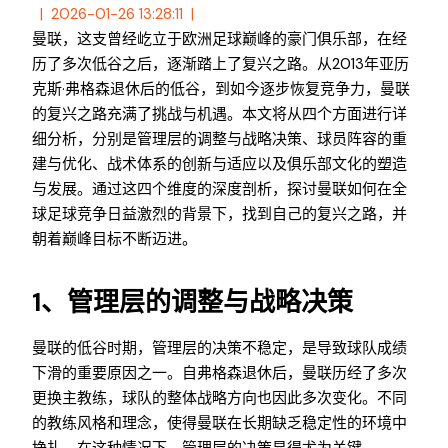
2026-01-26 13:28:11
曼联，这支曾经屹立于欧洲足球巅峰的豪门俱乐部，在经
历了多次低谷之后，逐渐踏上了复兴之路。从2013年亚历
克斯·弗格森退休后的低谷，到如今逐步恢复竞争力，曼联
的复兴之路充满了挑战与机遇。本文将从四个方面进行详
细分析，分别是管理层的调整与战略决策、球员阵容的重
建与优化、战术体系的创新与适应以及俱乐部文化的塑造
与发展。通过这四个维度的深度剖析，探讨曼联如何在全
球足球竞争日益激烈的背景下，找到自己的复兴之路，并
朝着巅峰目标不断迈进。
1、管理层的调整与战略决策
曼联的低谷时期，管理层的决策不稳定，是导致球队成绩
下滑的重要原因之一。自弗格森退休后，曼联历经了多次
更换主教练，球队的整体战略方向也因此多次变化。不同
的教练风格和理念，使得曼联在长期缺乏稳定性的环境中