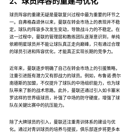
2、球员阵容的重建与优化
球员阵容的重建无疑是曼联复兴过程中最为重要的环节之
一。自弗格森退休以来，曼联在转会市场上的表现并不稳
定，球队的阵容多次发生变动，导致战斗力的不稳定。在
这一过程中，曼联的管理层和教练团队逐渐意识到，单纯
依赖明星球员并不能让球队真正走向巅峰，只有通过合理
的球员引进和阵容优化，才能真正实现长期的竞争力。
近年来，曼联逐步明确了自己在转会市场上的引援策略，
注重引进既有潜力又有即战力的球员。例如，布鲁诺·费尔
南德斯的加盟，不仅提升了球队的中场组织能力，也为球
队带来了新的战术思路。此外，曼联还通过引入如卡塞米
罗这样的世界级球员，补强了中场的防守硬度，增强了球
队在关键比赛中的抗压能力。
除了大牌球员的引入，曼联还注重青训体系的建设与优
化。通过对青训球员的培养与提拔，俱乐部逐步将更多本