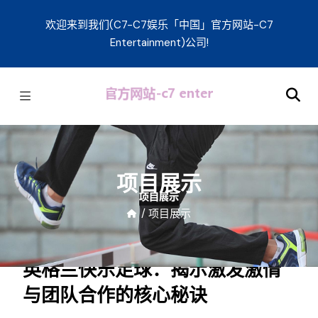
欢迎来到我们(C7-C7娱乐「中国」官方网站-C7
Entertainment)公司!
项目展示
/
项目展示
英格兰快乐足球：揭示激发激情
与团队合作的核心秘诀