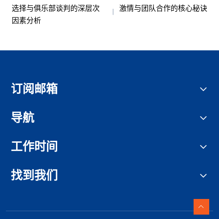
选择与俱乐部谈判的深层次
激情与团队合作的核心秘诀
因素分析
订阅邮箱
导航
工作时间
找到我们