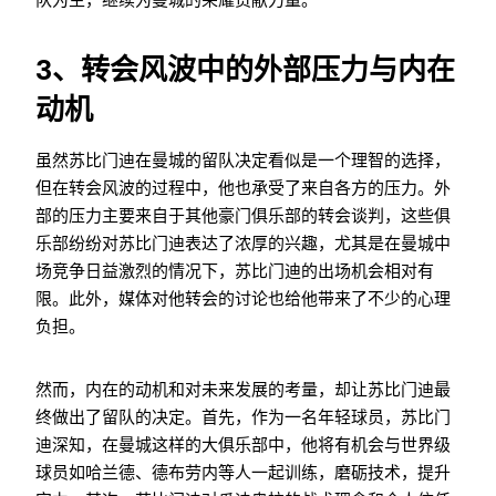
队为主，继续为曼城的荣耀贡献力量。
3、转会风波中的外部压力与内在
动机
虽然苏比门迪在曼城的留队决定看似是一个理智的选择，
但在转会风波的过程中，他也承受了来自各方的压力。外
部的压力主要来自于其他豪门俱乐部的转会谈判，这些俱
乐部纷纷对苏比门迪表达了浓厚的兴趣，尤其是在曼城中
场竞争日益激烈的情况下，苏比门迪的出场机会相对有
限。此外，媒体对他转会的讨论也给他带来了不少的心理
负担。
然而，内在的动机和对未来发展的考量，却让苏比门迪最
终做出了留队的决定。首先，作为一名年轻球员，苏比门
迪深知，在曼城这样的大俱乐部中，他将有机会与世界级
球员如哈兰德、德布劳内等人一起训练，磨砺技术，提升