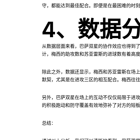
守，都能达到最佳配合。即便是在最困难的时
4、数据
从数据层面来看，巴萨双星的协作效应也得到
计，梅西的助攻数和苏亚雷斯的进球数有着高
除此之外，数据还显示，梅西和苏亚雷斯在场
默契，尤其是在进攻三区的相互配合。梅西往
另外，巴萨双星在场上的互动不仅仅局限于进
的积极跑动和防守覆盖有效地弥补了对方的短
总结：