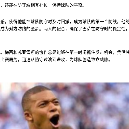
胁，还能在防守端相互补位，保持球队的平衡。
球感，使得他能在球队防守时及时回撤，成为球队的第一个防线。他
，成为对方防线的噩梦。两人的配合，确保了巴萨在防守时的稳定性
要。梅西和苏亚雷斯的协作总是能够在第一时间抓住反击机会，凭借
变比赛局势，迅速从防守过渡到进攻，为球队创造致命威胁。