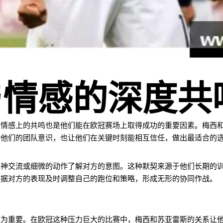
与情感的深度共
和情感上的共鸣也是他们能在欧冠赛场上取得成功的重要因素。梅西
了他们的团队意识，也让他们在关键时刻能相互信任，做出最适合的
眼神交流或细微的动作了解对方的意图。这种默契来源于他们长期的
根据对方的表现及时调整自己的跑位和策略，形成无形的协同作战。
尤为重要。在欧冠这种压力巨大的比赛中，梅西和苏亚雷斯的关系让