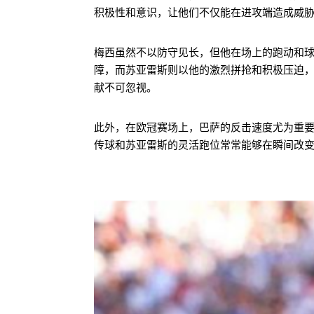
积极性和意识，让他们不仅能在进攻端造成威
梅西虽然不以防守见长，但他在场上的跑动和
障，而苏亚雷斯则以他的激烈拼抢和积极压迫
献不可忽视。
此外，在欧冠赛场上，巴萨的反击速度尤为重
传球和苏亚雷斯的灵活跑位常常能够在瞬间改