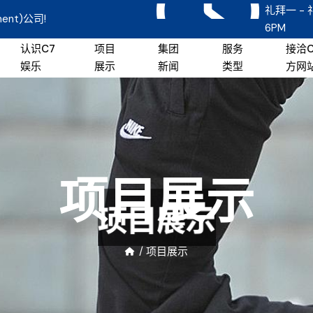
礼拜一 - 
ent)公司!
6PM
认识c7
项目
集团
服务
接洽
娱乐
展示
新闻
类型
方网
项目展示
/
项目展示