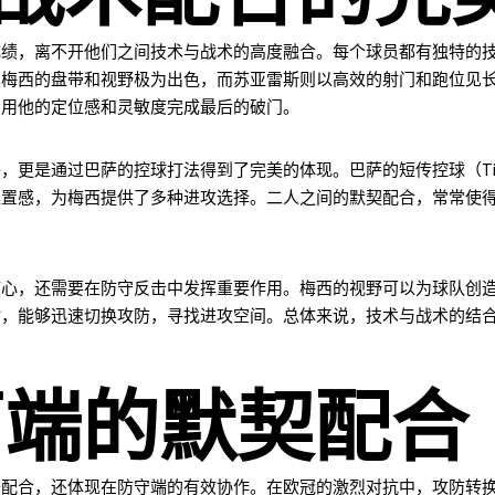
成绩，离不开他们之间技术与战术的高度融合。每个球员都有独特的
，梅西的盘带和视野极为出色，而苏亚雷斯则以高效的射门和跑位见
利用他的定位感和灵敏度完成最后的破门。
更是通过巴萨的控球打法得到了完美的体现。巴萨的短传控球（Tiki
位置感，为梅西提供了多种进攻选择。二人之间的默契配合，常常使
核心，还需要在防守反击中发挥重要作用。梅西的视野可以为球队创
时，能够迅速切换攻防，寻找进攻空间。总体来说，技术与战术的结
两端的默契配合
美配合，还体现在防守端的有效协作。在欧冠的激烈对抗中，攻防转