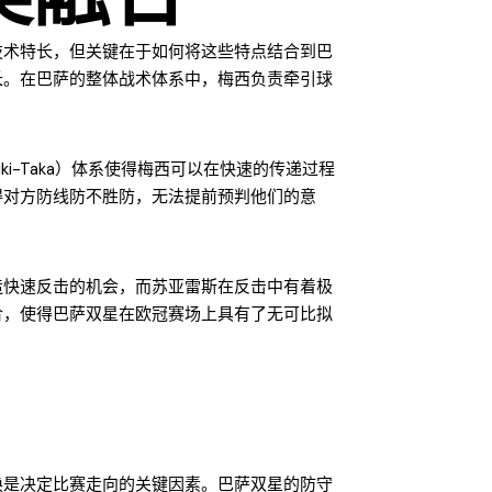
技术特长，但关键在于如何将这些特点结合到巴
长。在巴萨的整体战术体系中，梅西负责牵引球
-Taka）体系使得梅西可以在快速的传递过程
得对方防线防不胜防，无法提前预判他们的意
造快速反击的机会，而苏亚雷斯在反击中有着极
合，使得巴萨双星在欧冠赛场上具有了无可比拟
换是决定比赛走向的关键因素。巴萨双星的防守