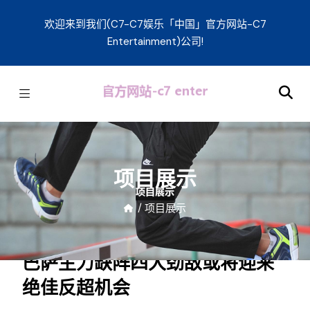
欢迎来到我们(C7-C7娱乐「中国」官方网站-C7
Entertainment)公司!
项目展示
/
项目展示
巴萨主力缺阵四大劲敌或将迎来
绝佳反超机会