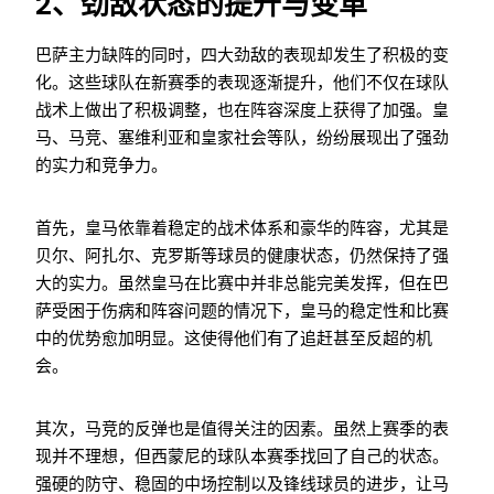
2、劲敌状态的提升与变革
巴萨主力缺阵的同时，四大劲敌的表现却发生了积极的变
化。这些球队在新赛季的表现逐渐提升，他们不仅在球队
战术上做出了积极调整，也在阵容深度上获得了加强。皇
马、马竞、塞维利亚和皇家社会等队，纷纷展现出了强劲
的实力和竞争力。
首先，皇马依靠着稳定的战术体系和豪华的阵容，尤其是
贝尔、阿扎尔、克罗斯等球员的健康状态，仍然保持了强
大的实力。虽然皇马在比赛中并非总能完美发挥，但在巴
萨受困于伤病和阵容问题的情况下，皇马的稳定性和比赛
中的优势愈加明显。这使得他们有了追赶甚至反超的机
会。
其次，马竞的反弹也是值得关注的因素。虽然上赛季的表
现并不理想，但西蒙尼的球队本赛季找回了自己的状态。
强硬的防守、稳固的中场控制以及锋线球员的进步，让马