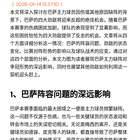
2026-01-14 13:37:10
本文将深入探讨在巴萨主力球员因伤或其他原因缺阵的背
景下，巴萨的四大劲敌将迎来反超的绝佳机会。随着巴萨
本赛季的伤病困扰加剧，球队的表现受到了显著影响，而
这些困扰恰恰为四大劲敌提供了反击的机会。文章将从四
个方面详细分析这一情况：巴萨的阵容问题、劲敌的状态
变化、比赛对阵形势的影响以及球队战术的应变。通过对
这四个层面的分析，本文力图为读者展现巴萨主力缺阵对
争冠形势的深远影响，同时也展望其他劲敌如何利用这一
契机迎头赶上。
1、巴萨阵容问题的深远影响
巴萨本赛季面临的最大困境之一便是主力球员频繁缺阵。
这一问题不仅源于伤病，也与一些关键球员的状态波动和
转会市场上的失误密切相关。无论是梅西的离开，还是关
键球员如德容、皮克等人的缺席，都直接导致了巴萨整体