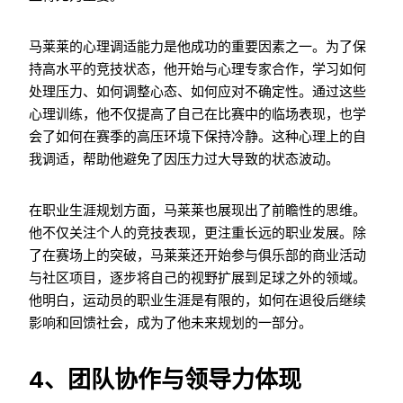
马莱莱的心理调适能力是他成功的重要因素之一。为了保
持高水平的竞技状态，他开始与心理专家合作，学习如何
处理压力、如何调整心态、如何应对不确定性。通过这些
心理训练，他不仅提高了自己在比赛中的临场表现，也学
会了如何在赛季的高压环境下保持冷静。这种心理上的自
我调适，帮助他避免了因压力过大导致的状态波动。
在职业生涯规划方面，马莱莱也展现出了前瞻性的思维。
他不仅关注个人的竞技表现，更注重长远的职业发展。除
了在赛场上的突破，马莱莱还开始参与俱乐部的商业活动
与社区项目，逐步将自己的视野扩展到足球之外的领域。
他明白，运动员的职业生涯是有限的，如何在退役后继续
影响和回馈社会，成为了他未来规划的一部分。
4、团队协作与领导力体现