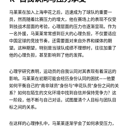
马莱莱在加入上海申花之后，迅速成为了球队的重要一
员，然而随着比赛压力的增大，他在赛场上的表现不仅受
到技战术层面的考验，心理层面的压力也逐渐显现。作为
一名外援，马莱莱常常感到巨大的心理负担，不仅要适应
中国足球的竞技节奏，还需要面对来自外界和媒体的期
望。这种期望，特别是当球队成绩不理想时，往往加重了
他的心理负担，甚至影响到了他的发挥。
心理学研究表明，运动员的自我认同对其表现有着深远的
影响。马莱莱在初期可能会经历身份认同的困扰——他要
如何平衡自己的“南非球员”身份与“申花队员”身份之间的关
系？如何在陌生的文化环境中找到自信并保持竞争力？这
一阶段，他不断与自己对话，试图厘清个人目标与团队目
标之间的关系。
在这样的心理挣扎中，马莱莱逐渐学会了如何承受压力，