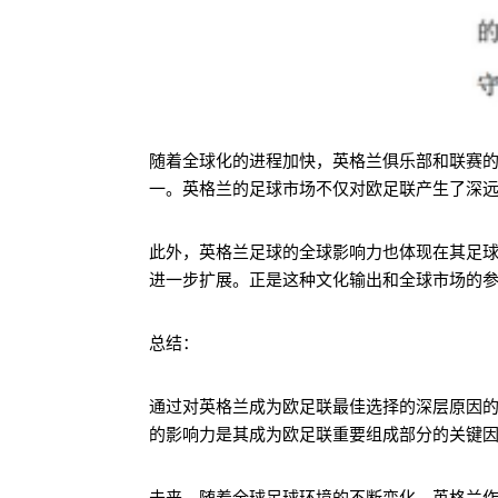
随着全球化的进程加快，英格兰俱乐部和联赛
一。英格兰的足球市场不仅对欧足联产生了深
此外，英格兰足球的全球影响力也体现在其足
进一步扩展。正是这种文化输出和全球市场的
总结：
通过对英格兰成为欧足联最佳选择的深层原因
的影响力是其成为欧足联重要组成部分的关键