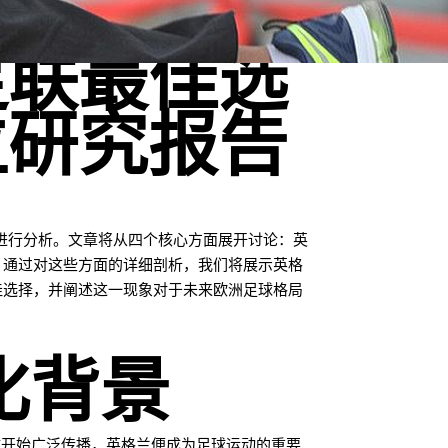
足联最佳选
位研究报告
素进行分析。文章将从四个核心方面展开讨论：英
。通过对这些方面的详细剖析，我们将展示英格
佳选择，并阐述这一现象对于未来欧洲足球格局
化背景
球开始广泛传播，英格兰便成为足球运动的重要