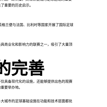
供了重要的历史启示。
英格兰便与法国、比利时等国家开展了国际足球
最具商业化和影响力的联赛之一，吸引了大量顶
的完善
不仅具备现代化的设施，还能够提供出色的观赛
的重要举办地。
各大城市的足球基础设施在功能和技术层面都处