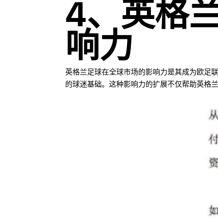
4、英格
响力
英格兰足球在全球市场的影响力是其成为欧足
的球迷基础。这种影响力的扩展不仅帮助英格