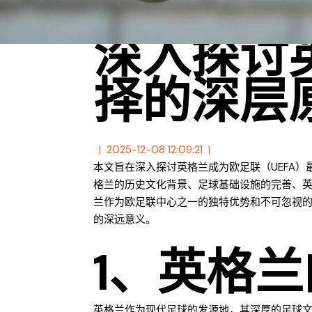
深入探讨
择的深层
2025-12-08 12:09:21
本文旨在深入探讨英格兰成为欧足联（UEFA
格兰的历史文化背景、足球基础设施的完善、
兰作为欧足联中心之一的独特优势和不可忽视
的深远意义。
1、英格
英格兰作为现代足球的发源地，其深厚的足球文