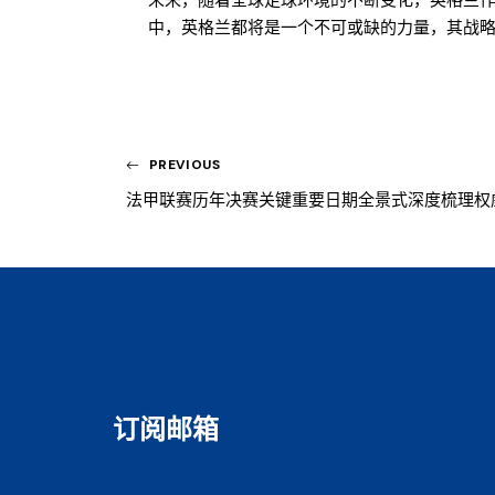
未来，随着全球足球环境的不断变化，英格兰
中，英格兰都将是一个不可或缺的力量，其战
PREVIOUS
法甲联赛历年决赛关键重要日期全景式深度梳理权
订阅邮箱