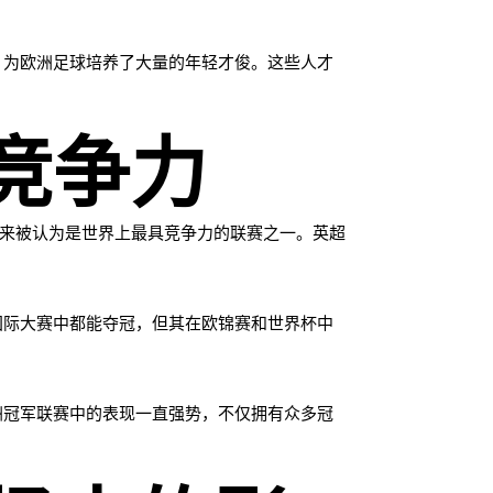
，为欧洲足球培养了大量的年轻才俊。这些人才
竞争力
以来被认为是世界上最具竞争力的联赛之一。英超
国际大赛中都能夺冠，但其在欧锦赛和世界杯中
洲冠军联赛中的表现一直强势，不仅拥有众多冠