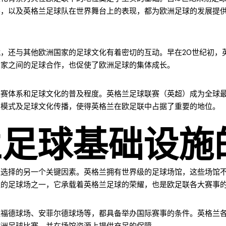
展，以及英格兰足球队在世界舞台上的表现，都为欧洲足球的发展提
，还与其他欧洲国家的足球文化有着密切的互动。早在20世纪初，
国家之间的足球合作，也促使了欧洲足球的集体成长。
联赛体系和足球文化的普及程度。英格兰足球联赛（英超）成为全球
业模式及足球文化传播，使得英格兰在欧足联中占据了重要的地位。
兰足球基础设施
佳选择的另一个关键因素。英格兰拥有世界级的足球场馆，这些场馆
性的足球场之一，它承载着英格兰足球的荣耀，也是欧足联各大赛事
拉福德球场、安菲尔德球场等，都具备举办国际赛事的条件。英格兰