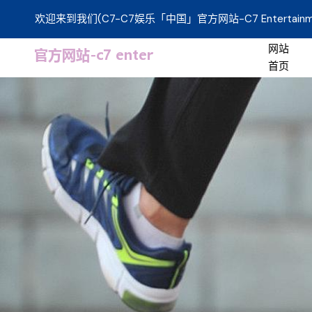
欢迎来到我们(C7-C7娱乐「中国」官方网站-C7 Entertainm
网站
首页