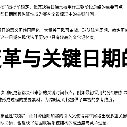
其多个冠军虽提前锁定，但其决赛日通常被用作王朝阶段总结的重要节点
这些日期因其象征性成为赛季全景梳理中的关键时间。
决赛日的意义更趋国际化。大量关于欧冠备战、球队阵容周期、教练更
得这些日期在现代法甲历史中具有较高的文化记忆度。
变革与关键日期
次制度更新都会带来新的关键时间节点。例如最初采用的分组赛加决
球形成过程的重要素材，为跨时期对比提供了丰富的参考维度。
象征性“决赛”，而升降级附加赛的引入又使得赛季尾段出现多重关
球队命运，也反映了法国联赛系统结构的成熟度与竞争理念。