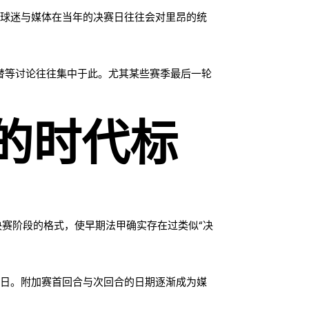
。球迷与媒体在当年的决赛日往往会对里昂的统
替等讨论往往集中于此。尤其某些赛季最后一轮
的时代标
赛阶段的格式，使早期法甲确实存在过类似“决
键日。附加赛首回合与次回合的日期逐渐成为媒