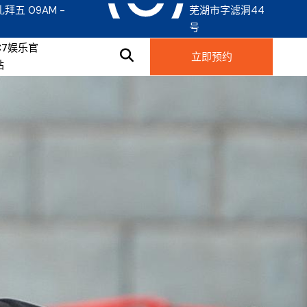
礼拜五 09AM -
芜湖市字滤洞44
号
C7娱乐官
立即预约
站