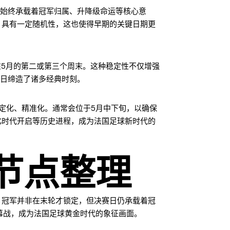
点始终承载着冠军归属、升降级命运等核心意
，具有一定随机性，这也使得早期的关键日期更
在5月的第二或第三个周末。这种稳定性不仅增强
赛日缔造了诸多经典时刻。
定化、精准化。通常会位于5月中下旬，以确保
化时代开启等历史进程，成为法国足球新时代的
节点整理
，冠军并非在末轮才锁定，但决赛日仍承载着冠
幕战，成为法国足球黄金时代的象征画面。