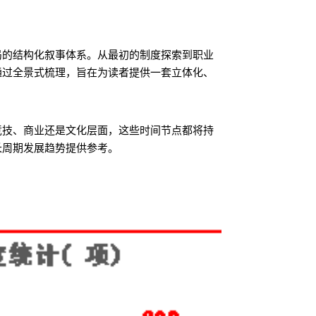
局的结构化叙事体系。从最初的制度探索到职业
通过全景式梳理，旨在为读者提供一套立体化、
竞技、商业还是文化层面，这些时间节点都将持
长周期发展趋势提供参考。