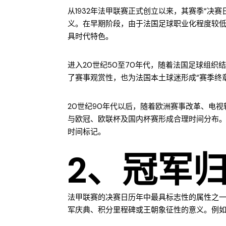
从1932年法甲联赛正式创立以来，其赛季“
义。在早期阶段，由于法国足球职业化程度较
具时代特色。
进入20世纪50至70年代，随着法国足球组
了赛事观赏性，也为法国本土球迷形成“赛季终
20世纪90年代以后，随着欧洲赛事改革、电
与欧冠、欧联杯及国内杯赛形成合理时间分布
时间标记。
2、冠军
法甲联赛的决赛日历年中最具标志性的属性之
军庆典、积分里程碑或王朝象征性的意义。例如