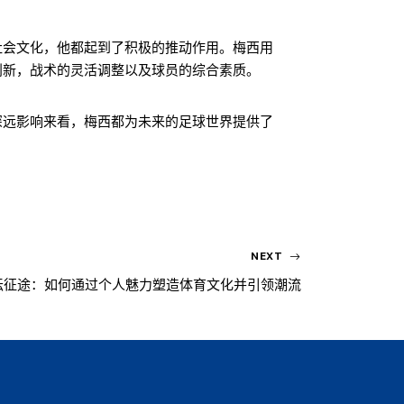
社会文化，他都起到了积极的推动作用。梅西用
创新，战术的灵活调整以及球员的综合素质。
深远影响来看，梅西都为未来的足球世界提供了
NEXT
坛征途：如何通过个人魅力塑造体育文化并引领潮流