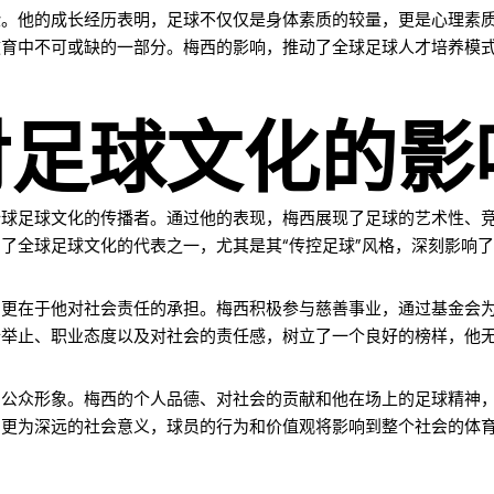
验。他的成长经历表明，足球不仅仅是身体素质的较量，更是心理素
教育中不可或缺的一部分。梅西的影响，推动了全球足球人才培养模
对足球文化的影
全球足球文化的传播者。通过他的表现，梅西展现了足球的艺术性、
了全球足球文化的代表之一，尤其是其“传控足球”风格，深刻影响
，更在于他对社会责任的承担。梅西积极参与慈善事业，通过基金会
行举止、职业态度以及对社会的责任感，树立了一个良好的榜样，他
和公众形象。梅西的个人品德、对社会的贡献和他在场上的足球精神
着更为深远的社会意义，球员的行为和价值观将影响到整个社会的体