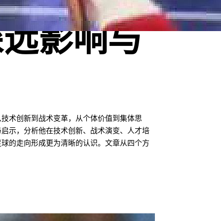
深远影响与
从技术创新到战术变革，从个体价值到集体思
与启示，分析他在技术创新、战术演变、人才培
足球的走向形成更为清晰的认识。文章从四个方