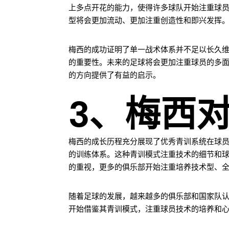
上多点开花的能力，使得许多球队开始注重球
型将会更加流动、更加注重创造性和即兴发挥
梅西的成功证明了单一战术体系并不足以长久
的重要性。未来的足球将会更加注重球员的多
的方向提供了有益的启示。
3、梅西
梅西的成长历程充分展现了优秀青训系统在球
的训练体系。这种青训模式注重技术的细节和
的重视，更多的俱乐部开始注重培养技术型、
随着足球的发展，越来越多的俱乐部和国家队
开始借鉴其青训模式，注重球员技术的培养和