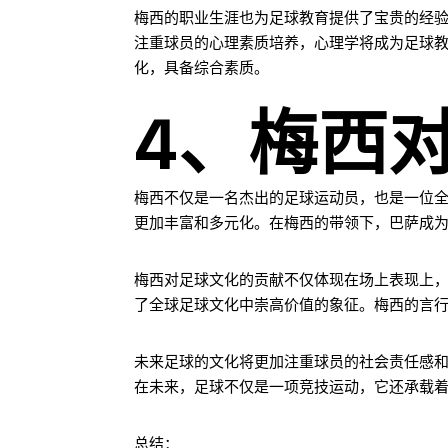
梅西的职业生涯也为足球教育提供了宝贵的经
注重球员的心理素质培养，心理学将成为足球
化，具备综合素质。
4、梅西
梅西不仅是一名杰出的足球运动员，也是一位
更加丰富和多元化。在梅西的带领下，巴萨成为
梅西对足球文化的贡献不仅体现在场上表现上
了全球足球文化中崇高价值的象征。梅西的言
未来足球的文化将更加注重球员的社会责任感
在未来，足球不仅是一项竞技运动，它还承载
总结：