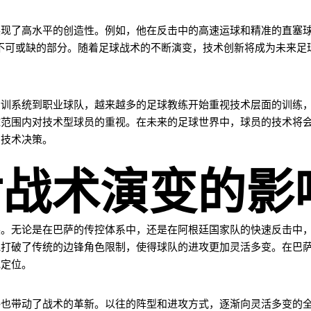
现了高水平的创造性。例如，他在反击中的高速运球和精准的直塞球
不可或缺的部分。随着足球战术的不断演变，技术创新将成为未来足
青训系统到职业球队，越来越多的足球教练开始重视技术层面的训练
球范围内对技术型球员的重视。在未来的足球世界中，球员的技术将
的技术决策。
对战术演变的影
展。无论是在巴萨的传控体系中，还是在阿根廷国家队的快速反击中
他打破了传统的边锋角色限制，使得球队的进攻更加灵活多变。在巴
色定位。
格也带动了战术的革新。以往的阵型和进攻方式，逐渐向灵活多变的