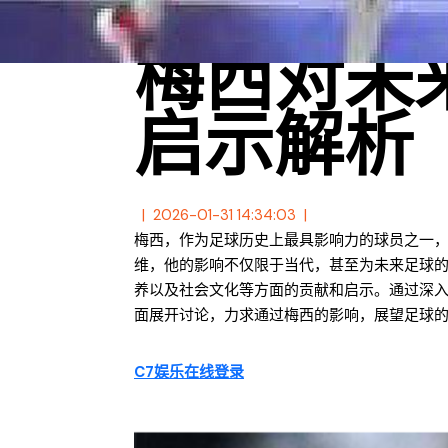
梅西对未
启示解析
2026-01-31 14:34:03
梅西，作为足球历史上最具影响力的球员之一
维，他的影响不仅限于当代，甚至为未来足球
养以及社会文化等方面的贡献和启示。通过深
面展开讨论，力求通过梅西的影响，展望足球
C7娱乐在线登录