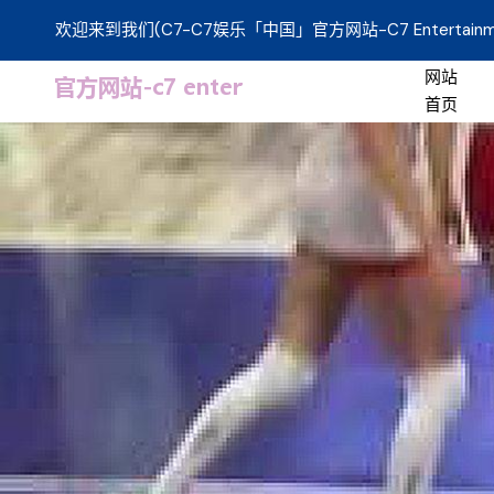
欢迎来到我们(C7-C7娱乐「中国」官方网站-C7 Entertainm
网站
首页