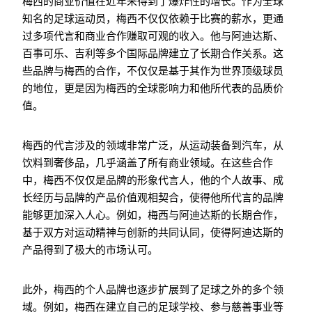
梅西的商业价值在近年来得到了爆炸性的增长。作为全球
知名的足球运动员，梅西不仅仅依赖于比赛的薪水，更通
过多项代言和商业合作赚取可观的收入。他与阿迪达斯、
百事可乐、吉利等多个国际品牌建立了长期合作关系。这
些品牌与梅西的合作，不仅仅是基于其作为世界顶级球员
的地位，更是因为梅西的全球影响力和他所代表的品质价
值。
梅西的代言涉及的领域非常广泛，从运动装备到汽车，从
饮料到奢侈品，几乎涵盖了所有商业领域。在这些合作
中，梅西不仅仅是品牌的形象代言人，他的个人故事、成
长经历与品牌的产品价值观相契合，使得他所代言的品牌
能够更加深入人心。例如，梅西与阿迪达斯的长期合作，
基于双方对运动精神与创新的共同认同，使得阿迪达斯的
产品得到了极大的市场认可。
此外，梅西的个人品牌也逐步扩展到了足球之外的多个领
域。例如，梅西在建立自己的足球学校、参与慈善事业等