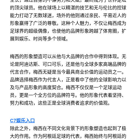
生长，通过自身的不懈努力和天赋，最终成为了世界足坛
的顶尖球员。他在球场上以精湛的技艺和无与伦比的控球
能力打动了无数球迷，场外的他则通过亲民、平易近人的
形象赢得了广泛的尊敬。这种个人魅力，不仅让梅西成为
足球界的超级偶像，也使他的品牌形象跨越了体育圈，扩
展到娱乐、时尚等多个领域。
梅西的形象塑造可以从他与大品牌的合作中得到体现。无
论是阿迪达斯、可口可乐，还是他与全球多家高端品牌的
代言合作，梅西无疑是当今最具商业价值的运动员之一。
品牌选择梅西作为代言人，正是看中了他的全球影响力以
及与产品形象的高度契合。梅西不仅仅是一个足球运动
员，更是一个全方位的品牌符号。他的形象代表着坚持、
努力和成功，这些正是全球消费者追求的价值观。
C7娱乐入口
除此之外，梅西在不同文化背景下的形象塑造也起到了极
大的作用。作为阿根廷足球的代表，梅西始终与阿根廷的