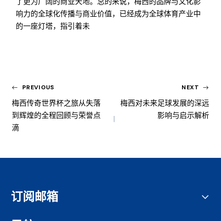
了更为广阔的商业天地。总的来说，梅西的品牌与文化影
响力的全球化传播与商业价值，已经成为全球体育产业中
的一座灯塔，指引着未
PREVIOUS
NEXT
梅西传奇世界杯之旅从失落
梅西对未来足球发展的深远
到辉煌的全程回顾与荣誉点
影响与启示解析
滴
订阅邮箱