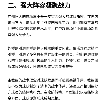
二、强大阵容凝聚战力
广州恒大的成功离不开一支实力强大的球队阵容。在国内
球员方面，球队汇集了多位国家队主力，他们拥有丰富的
比赛经验和较高的技术水平，在中超赛场和亚洲赛场都具
备强大竞争力。
外援的引进同样是恒大成功的重要因素。俱乐部通过精准
引援，引进了多名具有世界级水平的球员，他们在进攻端
和防守端都展现出极高的个人能力。外援与本土球员之间
形成良好配合，使球队整体实力显著提升。
主教练的战术理念对球队发展同样起到关键作用。教练团
队不仅为球队制定了清晰的战术体系，还通过严格训练提
升球员的整体执行力。在攻防转换、阵型组织以及临场应
变方面，球队逐渐形成成熟风格。