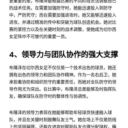
更重要的是，布隆泽能根据比赛的不同阶段灵活调整自己
的战术任务。在需要加强防守时，她能迅速投入到防守
中，严防死守；而在需要加强进攻时，她又能够迅速投入
进攻，并通过精准的传中和突破为球队创造机会。她对比
赛的掌控力以及在关键时刻的战术调整，使她成为切尔西
女足阵中不可替代的重要一员。
4、领导力与团队协作的强大支撑
布隆泽在切尔西女足不仅仅是一个技术出色的球员，她还
拥有出色的领导力和团队协作精神。作为一名右后卫，她
承担着协防和组织防守的重要责任，而她对全队防守的领
导作用尤为突出。在比赛中，布隆泽总是能够及时指挥队
友，确保球队在防守时的整体性与协调性。
布隆泽的领导力表现在她能够帮助年轻球员快速融入球
队，并且在关键时刻鼓舞队友士气。她在场上不仅是防线
上的坚固屏障，还能在进攻时帮助队友合理分配球权，确