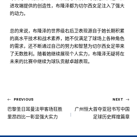
进攻端提供的创造性，布隆泽都为切尔西女足注入了强大
的动力。
总的来说，布隆泽的世界级右后卫表现源自于她长期积累
的高水平技术和战术素养，她不仅满足了球场上各种角色
的需求，还不断通过自己的努力和智慧为切尔西女足带来
了无数胜利。随着她继续展现个人实力，布隆泽无疑将在
未来的比赛中继续为球队贡献卓越表现。
PREVIOUS
NEXT
巴黎圣日耳曼法甲客场狂胜
广州恒大首夺亚冠书写中国
里昂四比一彰显强大实力
足球历史辉煌篇章