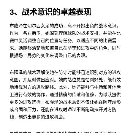
3、战术意识的卓越表现
布隆泽在切尔西女足的成功，离不开她出色的战术意识。
作为一名右后卫，她深刻理解球队的战术安排，并能在比
赛中灵活调整自己的位置与任务，以适应不同的比赛需
求。她能够清楚地知道自己在防守和进攻中的角色，同时
根据场上局势的变化来调整自己的表现。
布隆泽的战术理解使她在防守时能够迅速识别对方的进攻
意图，并及时做出应对。她的站位总是恰到好处，能有效
地堵截对方的进攻路线。此外，她还能够与中场和其他后
卫进行有效的协作，通过精确的传球和位移，为球队提供
更多的进攻选择。布隆泽的战术意识不仅让她在防守端形
成合围和压力，还能在进攻时通过不断跑动拉开对方防
线，创造出更多的进攻机会。