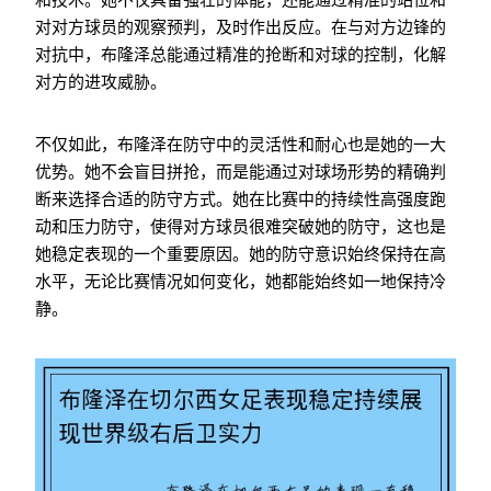
和技术。她不仅具备强壮的体能，还能通过精准的站位和
对对方球员的观察预判，及时作出反应。在与对方边锋的
对抗中，布隆泽总能通过精准的抢断和对球的控制，化解
对方的进攻威胁。
不仅如此，布隆泽在防守中的灵活性和耐心也是她的一大
优势。她不会盲目拼抢，而是能通过对球场形势的精确判
断来选择合适的防守方式。她在比赛中的持续性高强度跑
动和压力防守，使得对方球员很难突破她的防守，这也是
她稳定表现的一个重要原因。她的防守意识始终保持在高
水平，无论比赛情况如何变化，她都能始终如一地保持冷
静。