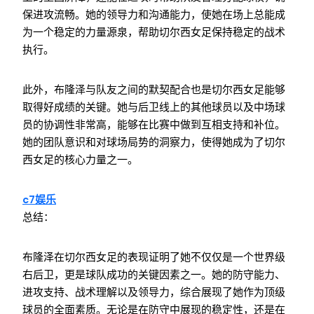
保进攻流畅。她的领导力和沟通能力，使她在场上总能成
为一个稳定的力量源泉，帮助切尔西女足保持稳定的战术
执行。
此外，布隆泽与队友之间的默契配合也是切尔西女足能够
取得好成绩的关键。她与后卫线上的其他球员以及中场球
员的协调性非常高，能够在比赛中做到互相支持和补位。
她的团队意识和对球场局势的洞察力，使得她成为了切尔
西女足的核心力量之一。
c7娱乐
总结：
布隆泽在切尔西女足的表现证明了她不仅仅是一个世界级
右后卫，更是球队成功的关键因素之一。她的防守能力、
进攻支持、战术理解以及领导力，综合展现了她作为顶级
球员的全面素质。无论是在防守中展现的稳定性，还是在