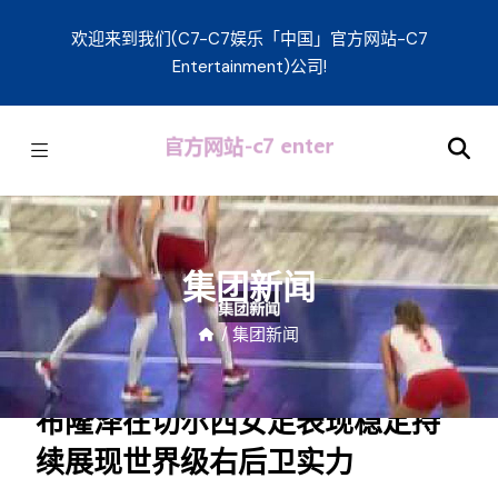
欢迎来到我们(C7-C7娱乐「中国」官方网站-C7
Entertainment)公司!
集团新闻
/
集团新闻
布隆泽在切尔西女足表现稳定持
续展现世界级右后卫实力