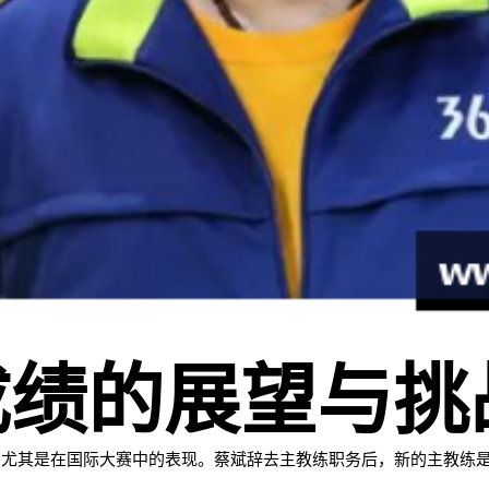
成绩的展望与挑
，尤其是在国际大赛中的表现。蔡斌辞去主教练职务后，新的主教练