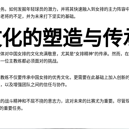
任务。如何发掘年轻球员的潜力，并将其快速融入到女排的主力阵容
充老将的不足，并为未来打下坚实的基础。
文化的塑造与传
体对中国女排的文化充满敬意，尤其是“女排精神”的传承。然而，
每一位主教练都必须面对的挑战。
主教练不仅要传承中国女排的优秀文化，更需要在此基础上加入创新
养，以及增强团队之间的信任与协作。
队的战斗精神和不屈不挠的意志力，这对未来的比赛尤为重要。尽管
视的重要任务。