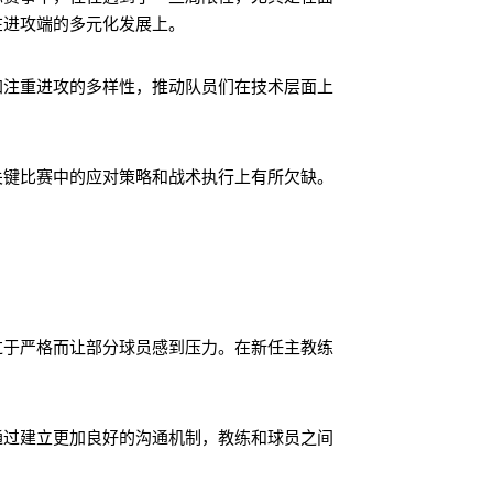
在进攻端的多元化发展上。
加注重进攻的多样性，推动队员们在技术层面上
关键比赛中的应对策略和战术执行上有所欠缺。
过于严格而让部分球员感到压力。在新任主教练
通过建立更加良好的沟通机制，教练和球员之间