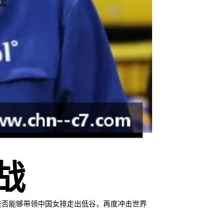
战
是否能够带领中国女排走出低谷，再度冲击世界