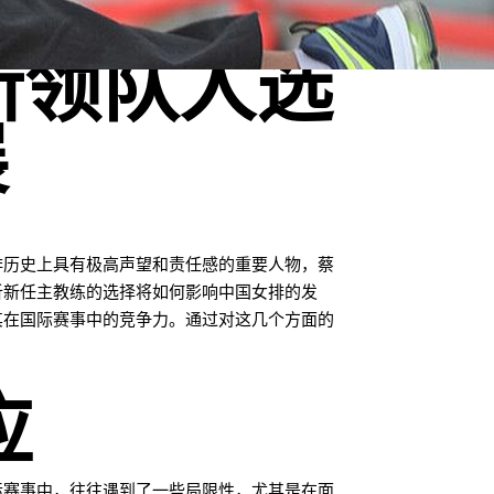
新领队人选
展
排历史上具有极高声望和责任感的重要人物，蔡
析新任主教练的选择将如何影响中国女排的发
其在国际赛事中的竞争力。通过对这几个方面的
应
际赛事中，往往遇到了一些局限性，尤其是在面