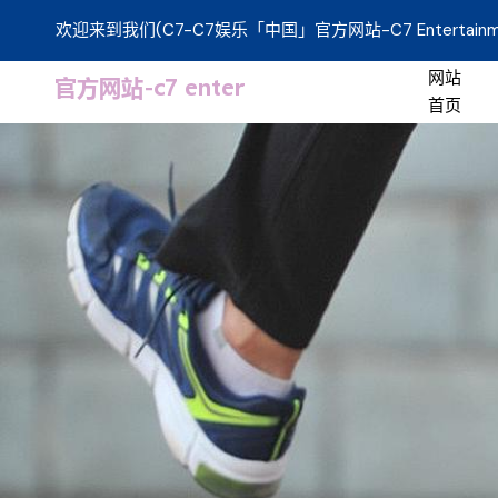
欢迎来到我们(C7-C7娱乐「中国」官方网站-C7 Entertainm
网站
首页