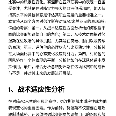
比赛中的稳定性变化。努涅斯在亚冠联赛中的表现一直备
受关注，尤其是在对阵实力强大的欧洲俱乐部时，能否保
持高水平的竞技状态是评估其职业发展的重要标准之一。
本文将从四个方面对努涅斯在对阵AC米兰期间的表现进行
详细的考察：第一，从战术适应性方面分析他如何根据不
同的比赛形势调整自己的角色；第二，从技术层面探讨努
涅斯在进攻端的具体贡献，尤其是在突破、射门以及传球
的表现；第三，评估他的心理状态与比赛稳定性，分析其
在大场面比赛中的心态变化及应对能力；第四，讨论他的
团队协作与个体表现的平衡，分析他如何在球队体系中发
挥作用。最后，结合分析总结努涅斯在这场比赛中的成长
与不足，并对其未来的发展进行展望。
1、战术适应性分析
在对阵AC米兰的亚冠比赛中，努涅斯的战术适应性成为他
表现变化的重要因素。作为前锋，努涅斯不仅需要在进攻
端制造威胁，还必须根据比赛的局势调整自己的跑位和战