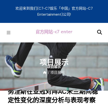
欢迎来到我们(C7-C7娱乐「中国」官方网站-C7
Entertainment)公司!
项目展示
/
项目展示
努涅斯在亚冠对阵AC米兰期间稳
定性变化的深度分析与表现考察