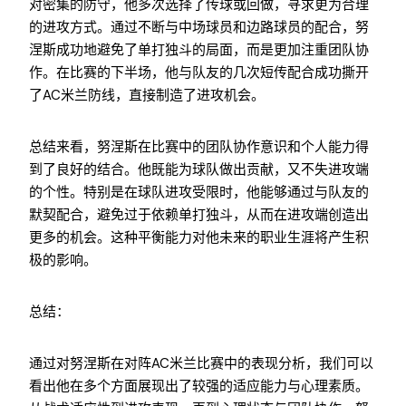
对密集的防守，他多次选择了传球或回做，寻求更为合理
的进攻方式。通过不断与中场球员和边路球员的配合，努
涅斯成功地避免了单打独斗的局面，而是更加注重团队协
作。在比赛的下半场，他与队友的几次短传配合成功撕开
了AC米兰防线，直接制造了进攻机会。
总结来看，努涅斯在比赛中的团队协作意识和个人能力得
到了良好的结合。他既能为球队做出贡献，又不失进攻端
的个性。特别是在球队进攻受限时，他能够通过与队友的
默契配合，避免过于依赖单打独斗，从而在进攻端创造出
更多的机会。这种平衡能力对他未来的职业生涯将产生积
极的影响。
总结：
通过对努涅斯在对阵AC米兰比赛中的表现分析，我们可以
看出他在多个方面展现出了较强的适应能力与心理素质。