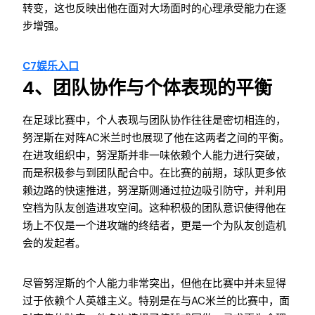
转变，这也反映出他在面对大场面时的心理承受能力在逐
步增强。
C7娱乐入口
4、团队协作与个体表现的平衡
在足球比赛中，个人表现与团队协作往往是密切相连的，
努涅斯在对阵AC米兰时也展现了他在这两者之间的平衡。
在进攻组织中，努涅斯并非一味依赖个人能力进行突破，
而是积极参与到团队配合中。在比赛的前期，球队更多依
赖边路的快速推进，努涅斯则通过拉边吸引防守，并利用
空档为队友创造进攻空间。这种积极的团队意识使得他在
场上不仅是一个进攻端的终结者，更是一个为队友创造机
会的发起者。
尽管努涅斯的个人能力非常突出，但他在比赛中并未显得
过于依赖个人英雄主义。特别是在与AC米兰的比赛中，面