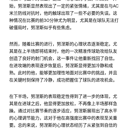
始，努涅斯显然表现出了一定的紧张情绪，尤其是在与AC
米兰防线对抗时，他的触球出现了一些不必要的失误。这
种情况在比赛的前30分钟尤为明显，尤其是在球队无法打
破僵局时，努涅斯似乎有些焦虑。
然而，随着比赛的进行，努涅斯的心理状态逐渐稳定。尤
其是在上半场即将结束时，他的一次精准传球助攻给队友
创造了良好的射门机会，这一事件让他重新找回了自信。
在进攻端的表现逐步恢复后，努涅斯显得更加冷静和成
熟。此时的他，能够更加理性地面对比赛中的挑战，并且
在关键时刻保持了冷静，成功把握住了球队的进攻机会。
在下半场，努涅斯的表现稳定性得到了进一步的体现，尤
其是在进球之后，他显得更加放松，不再像上半场那样急
躁。通过对比赛节奏的逐步适应，努涅斯展现出了高水平
的心理调节能力，这对于他在高强度比赛中的表现至关重
要。总的来说，努涅斯的心理状态经历了从紧张到自信的