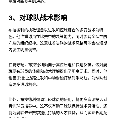
曼联对新赛季的决心。
3、对球队战术影响
布拉德利的执教理念以进攻和控球结合的多变战术为特
色。他注重球员在比赛中的决策能力，同时强调全队在防
守端的组织纪律。这意味着曼联的战术风格可能会在短期
内发生明显调整。
在防守端，布拉德利倾向于高位压迫和快速反抢，这对曼
联现有球员的体能和战术理解提出了更高要求。同时，他
也善于通过边路进攻和中场渗透打破对手防线，为球队创
造更多进球机会。
此外，布拉德利强调年轻球员的使用，将更多资源投入到
青训球员培养中。这不仅有助于球队保持战术灵活性，还
能为曼联未来赛季提供持续的人才储备，从而实现长期竞