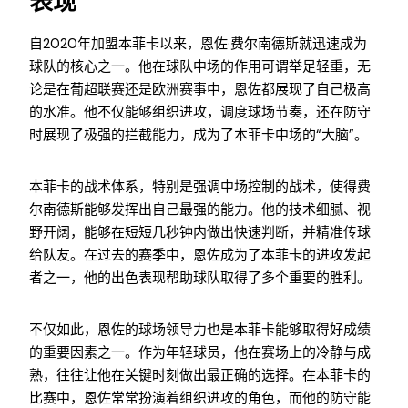
表现
自2020年加盟本菲卡以来，恩佐·费尔南德斯就迅速成为
球队的核心之一。他在球队中场的作用可谓举足轻重，无
论是在葡超联赛还是欧洲赛事中，恩佐都展现了自己极高
的水准。他不仅能够组织进攻，调度球场节奏，还在防守
时展现了极强的拦截能力，成为了本菲卡中场的“大脑”。
本菲卡的战术体系，特别是强调中场控制的战术，使得费
尔南德斯能够发挥出自己最强的能力。他的技术细腻、视
野开阔，能够在短短几秒钟内做出快速判断，并精准传球
给队友。在过去的赛季中，恩佐成为了本菲卡的进攻发起
者之一，他的出色表现帮助球队取得了多个重要的胜利。
不仅如此，恩佐的球场领导力也是本菲卡能够取得好成绩
的重要因素之一。作为年轻球员，他在赛场上的冷静与成
熟，往往让他在关键时刻做出最正确的选择。在本菲卡的
比赛中，恩佐常常扮演着组织进攻的角色，而他的防守能