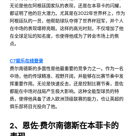
无论是他在阿根廷国家队的表现，还是在本菲卡的闪耀，
都证明了他的巨大潜力。尤其是在2022年世界杯上，作为
阿根廷队的一员，他帮助球队夺得了世界杯冠军，并个人
在中场的表现堪称亮眼。这样的高光时刻，不仅增加了他
在全球足坛的知名度，也使得他成为了转会市场上的焦
点。
C7娱乐在线登录
费尔南德斯的多面性是他最重要的竞争力之一。作为一名
中场，他的传球精准、视野开阔，并能够在比赛节奏中发
挥重要作用。无论是快速反击，还是控制比赛节奏，恩佐
都能在中场对战局产生极大影响。这种全能型球员的特
质，使得他具备了进入欧洲顶级联赛的能力，也让英超的
俱乐部将目光投向了他。
2、恩佐·费尔南德斯在本菲卡的