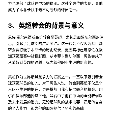
力也确保了球队在中场的稳固。这种全方位的表现，令他
成为了本菲卡队中最不可或缺的球员之一。
3、英超转会的背景与意义
恩佐·费尔南德斯高价转会至英超，尤其是加盟切尔西的消
息，引起了足球圈的广泛关注。这一转会不仅因为其巨额
转会费打破了本菲卡的历史纪录，更因其标志着恩佐在欧
洲顶级联赛中站稳脚跟。从本菲卡到切尔西，恩佐完成了
从葡超到英超的跨越，标志着他职业生涯的新高峰。
英超作为世界最具竞争力的联赛之一，一直以来吸引着全
球顶级球员的加入。对于恩佐来说，转会到英超不仅是个
人职业生涯的提升，更是挑战自我和拓展舞台的机会。切
尔西俱乐部选择签下他，是看中了他在中场的全能表现以
及未来发展的潜力。无论是球队的战术需要，还是他自身
的个人能力，都为他的加盟提供了坚实的基础。