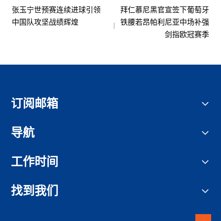
张玉宁世预赛连续进球引领
拜仁慕尼黑官宣签下葡萄牙
中国队攻坚战绩辉煌
铁腰若昂帕利尼亚中场补强
剑指欧冠赛季
订阅邮箱
导航
工作时间
找到我们