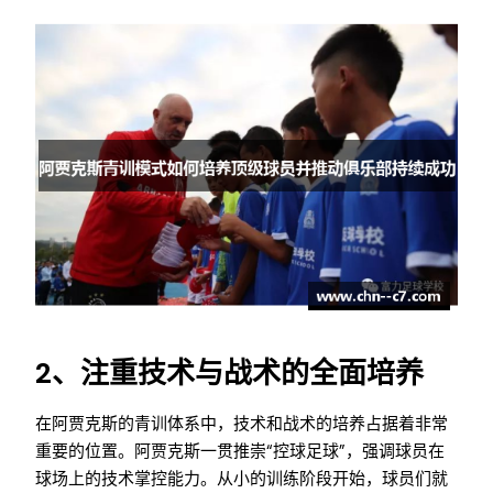
2、注重技术与战术的全面培养
在阿贾克斯的青训体系中，技术和战术的培养占据着非常
重要的位置。阿贾克斯一贯推崇“控球足球”，强调球员在
球场上的技术掌控能力。从小的训练阶段开始，球员们就