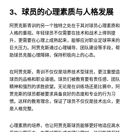
3、球员的心理素质与人格发展
阿贾克斯青训的另一个独特之处在于其对球员心理素质和
人格的重视。年轻球员不仅需要在技术和战术上得到提
升，更需要在心理上成熟起来，能够应对职业足球带来的
巨大压力。阿贾克斯通过心理辅导、团队建设等手段，帮
助球员克服心理障碍，保持积极向上的心态。
在阿贾克斯，青训不仅仅是培养技术型球员，更注重塑造
球员的品格和职业道德。球员们被教育要有责任感、团队
精神和强烈的求胜欲望。无论是在训练场还是比赛中，阿
贾克斯的球员都被要求具备良好的态度和专业的行为习
惯。这样的教育理念，保证了球员不仅仅是技术出众，更
是人格完整。
心理素质的培养，也让阿贾克斯球员能够更好地适应高水