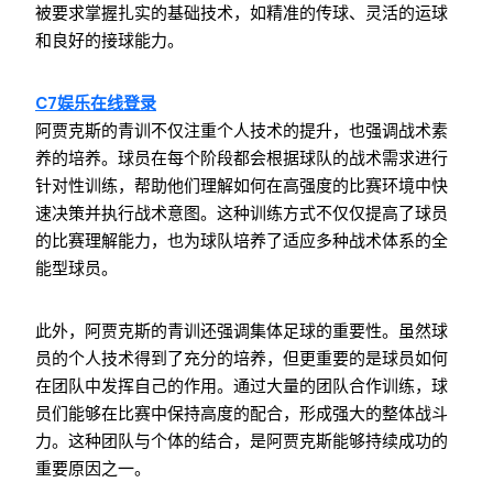
被要求掌握扎实的基础技术，如精准的传球、灵活的运球
和良好的接球能力。
C7娱乐在线登录
阿贾克斯的青训不仅注重个人技术的提升，也强调战术素
养的培养。球员在每个阶段都会根据球队的战术需求进行
针对性训练，帮助他们理解如何在高强度的比赛环境中快
速决策并执行战术意图。这种训练方式不仅仅提高了球员
的比赛理解能力，也为球队培养了适应多种战术体系的全
能型球员。
此外，阿贾克斯的青训还强调集体足球的重要性。虽然球
员的个人技术得到了充分的培养，但更重要的是球员如何
在团队中发挥自己的作用。通过大量的团队合作训练，球
员们能够在比赛中保持高度的配合，形成强大的整体战斗
力。这种团队与个体的结合，是阿贾克斯能够持续成功的
重要原因之一。