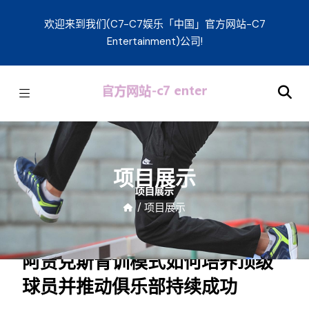
欢迎来到我们(C7-C7娱乐「中国」官方网站-C7
Entertainment)公司!
项目展示
/
项目展示
阿贾克斯青训模式如何培养顶级
球员并推动俱乐部持续成功