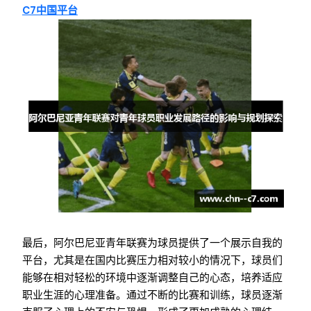
C7中国平台
最后，阿尔巴尼亚青年联赛为球员提供了一个展示自我的
平台，尤其是在国内比赛压力相对较小的情况下，球员们
能够在相对轻松的环境中逐渐调整自己的心态，培养适应
职业生涯的心理准备。通过不断的比赛和训练，球员逐渐