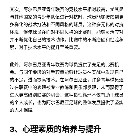
其次，阿尔巴尼亚青年联赛的竞技水平相对较高，尤其是
与其他国家的青少年队伍进行对抗时，球员能够接触到更
多样化的战术打法和不同风格的球员。这种多元化的对抗
环境，促使球员在面对不同风格的比赛时，能够灵活应对
并不断优化自己的技术动作。比赛中的不断磨砺和经验积
累，对于技术水平的提升至关重要。
此外，阿尔巴尼亚青年联赛为球员提供了充足的比赛机
会。与同年龄段的对手较量能够让球员在实战中发现自己
的不足，进而提高技术。在阿尔巴尼亚，许多青年球员通
过在联赛中的表现被专业教练和俱乐部发现，从而获得了
进入更高级别联赛的机会。这种良性循环不仅有助于球员
的个人成长，也为阿尔巴尼亚足球的整体发展提供了坚实
的人才保障。
3、心理素质的培养与提升