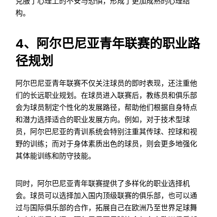
克服了心理上的不安与恐惧，形成了更加成熟的心理结
构。
4、阿尔巴尼亚青年联赛的职业路
径规划
阿尔巴尼亚青年联赛不仅关注球员的即时表现，还注重他
们的长远职业规划。在球员进入联赛后，教练员和俱乐部
会为球员制定个性化的发展路径，帮助他们根据自身特点
和潜力选择适合的职业发展方向。例如，对于技术型球
员，阿尔巴尼亚的青训系统会特别注重其传球、控球和视
野的训练；而对于身体素质出色的球员，则会更多地强化
其体能训练和防守技能。
同时，阿尔巴尼亚青年联赛提供了多样化的职业选择机
会。球员可以选择加入国内顶级联赛的俱乐部，也可以通
过与国际俱乐部的合作，拓展自己在欧洲乃至世界足球舞