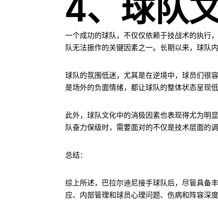
4、球队
一个成功的球队，不仅仅依赖于技战术的执行
队无法振作的关键因素之一。长期以来，球队
球队的氛围低迷，尤其是在逆境中，球员们很
是场外的负面情绪，都让球队的整体状态呈现
此外，球队文化中的消极因素也表现得尤为明
队奋力保级时，需要面对的不仅是技术层面的
总结：
综上所述，巴拉尔迪尼接手球队后，尽管具备
应、内部管理和球员心理问题、伤病和阵容深