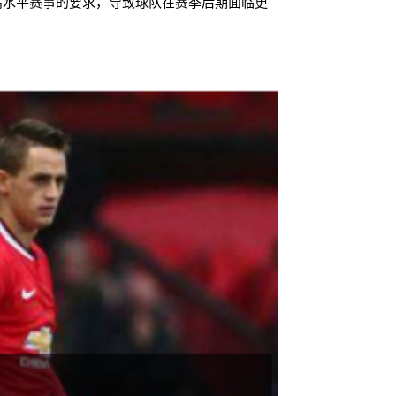
高水平赛事的要求，导致球队在赛季后期面临更