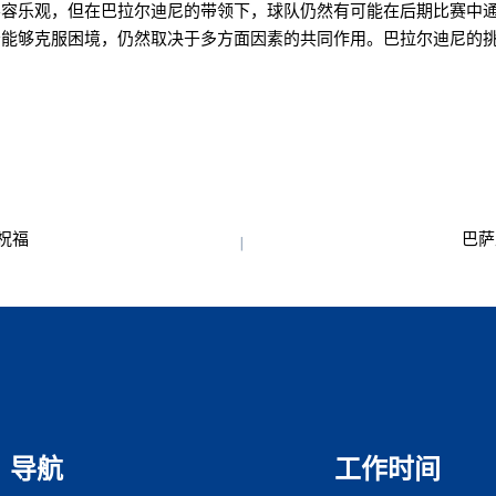
不容乐观，但在巴拉尔迪尼的带领下，球队仍然有可能在后期比赛中
否能够克服困境，仍然取决于多方面因素的共同作用。巴拉尔迪尼的
祝福
巴萨
导航
工作时间