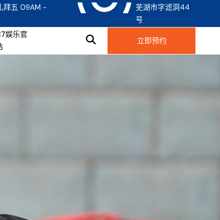
礼拜五 09AM -
芜湖市字滤洞44
号
C7娱乐官
立即预约
站