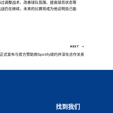
通过调整战术、改善球队氛围、提高球员状态等
挑战仍在继续，未来的比赛将成为他证明自己能
NEXT
正式宣布与官方赞助商Spotify续约并深化合作关系
找到我们