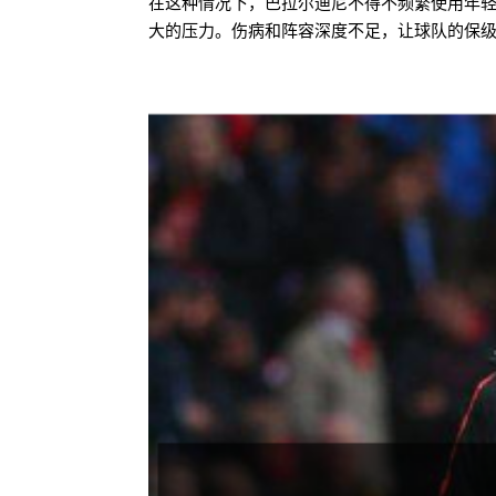
在这种情况下，巴拉尔迪尼不得不频繁使用年
大的压力。伤病和阵容深度不足，让球队的保