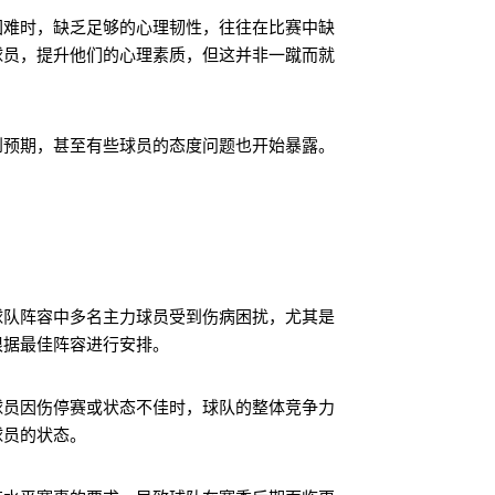
困难时，缺乏足够的心理韧性，往往在比赛中缺
球员，提升他们的心理素质，但这并非一蹴而就
到预期，甚至有些球员的态度问题也开始暴露。
球队阵容中多名主力球员受到伤病困扰，尤其是
根据最佳阵容进行安排。
球员因伤停赛或状态不佳时，球队的整体竞争力
球员的状态。