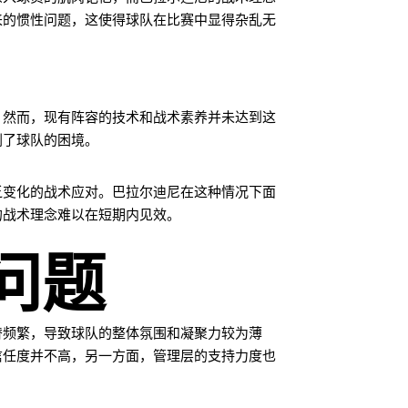
来的惯性问题，这使得球队在比赛中显得杂乱无
。然而，现有阵容的技术和战术素养并未达到这
剧了球队的困境。
乏变化的战术应对。巴拉尔迪尼在这种情况下面
的战术理念难以在短期内见效。
问题
替频繁，导致球队的整体氛围和凝聚力较为薄
信任度并不高，另一方面，管理层的支持力度也