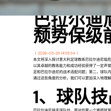
巴拉尔迪
颓势保级
2026-03-29 14:55:34
本文将深入探讨意大利足球教练巴拉尔迪尼临
以其卓越的教练能力和成功经验获得了一定声
足和巴拉尔迪尼的战术适配问题；第二，球队
通过这些角度的分析，我们可以更加深入地理
1、球队
巴拉尔迪尼接手球队时，面对的第一个难题就