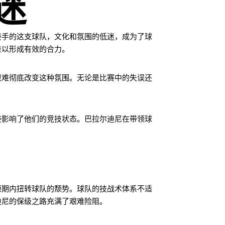
迷
接手的这支球队，文化和氛围的低迷，成为了球
难以形成有效的合力。
很难彻底改变这种氛围。无论是比赛中的失误还
接影响了他们的竞技状态。巴拉尔迪尼在带领球
短期内扭转球队的颓势。球队的技战术体系不适
迪尼的保级之路充满了艰难险阻。