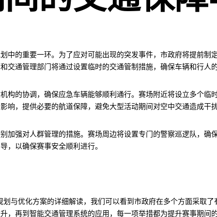
规划中的重要一环。为了应对可能出现的突发事件，市政府将提前制
警和交通管理部门将通过设置临时的交通管制措施，确保车辆和行人
救机构的协调，确保应急车辆能够顺利通行。赛场附近将设立多个临
受影响，提供必要的航道保障，避免大型活动期间对空中交通造成干
特别加强对人群管理的措施。赛场周边将设置专门的警察巡逻队，确
引导，以确保赛事安全顺利进行。
的规划与优化方案的详细解读，我们可以看到市政府在多个方面采取
提升，再到智能交通管理系统的应用，每一项举措都为提升赛事期间