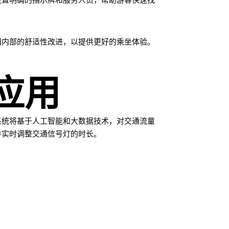
设置明确的指示牌和服务人员，帮助游客快速找
。
厢内部的舒适性改进，以提供更好的乘坐体验。
应用
系统将基于人工智能和大数据技术，对交通流量
并实时调整交通信号灯的时长。