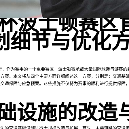
世界杯波士顿赛区
划细节与优化
举行，作为赛事的一个重要赛区，波士顿将承载大量国际球迷与游客
化方案。本文将从四个主要方面详细阐述这一方案，分别是：交通基
的交通保障与应急预案。这些措施不仅将为赛事的顺利进行提供保障
基础设施的改造
周边的交通基础设施进行大规模改造与扩展。首先，主要道路的交通