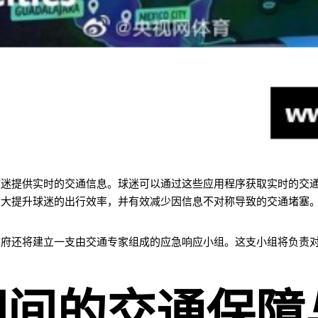
球迷提供实时的交通信息。球迷可以通过这些应用程序获取实时的交
大大提升球迷的出行效率，并有效减少因信息不对称导致的交通堵塞
政府还将建立一支由交通专家组成的应急响应小组。这支小组将负责
。
期间的交通保障