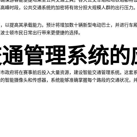
以确保游客能便捷地乘坐公共交通工具。各大公交车站和地铁站都将
的高峰时段，公共交通系统的加密将有效分担大规模人群的出行压力
厢，以提高其承载能力。预计将增加数十辆新型电动巴士，并进行车
为波士顿市民日常出行带来更便捷的选择。
交通管理系统的
顿市政府将在赛事前后投入大量资源，建设智能交通管理系统。这套
段的智能摄像头和传感器，系统能够准确掌握每个路段的交通状况，