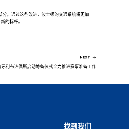
成部分。通过这些改进，波士顿的交通系统将更加
个新的标杆。
NEXT
赛匈牙利布达佩斯启动筹备仪式全力推进赛事准备工作
找到我们