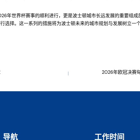
026年世界杯赛事的顺利进行，更是波士顿城市长远发展的重要组
出行选择。这一系列的措施将为波士顿未来的城市规划与发展树立一
章
2026年欧冠决
导航
工作时间