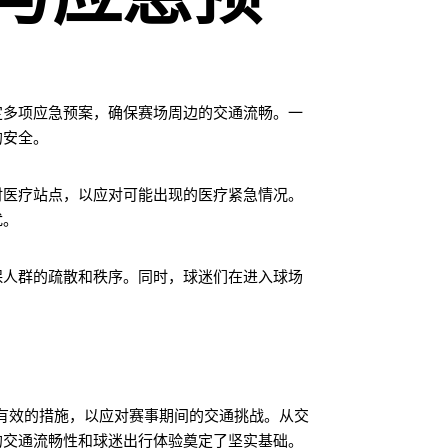
定多项应急预案，确保赛场周边的交通流畅。一
的安全。
时医疗站点，以应对可能出现的医疗紧急情况。
扰。
保人群的疏散和秩序。同时，球迷们在进入球场
了有效的措施，以应对赛事期间的交通挑战。从交
的交通流畅性和球迷出行体验奠定了坚实基础。