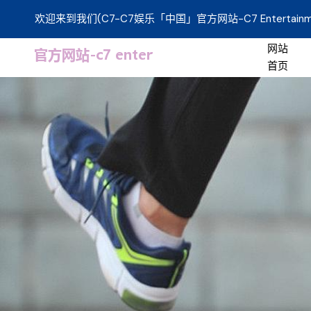
欢迎来到我们(C7-C7娱乐「中国」官方网站-C7 Entertainm
网站
首页