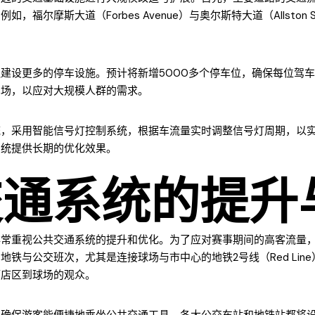
福尔摩斯大道（Forbes Avenue）与奥尔斯特大道（Allston
建设更多的停车设施。预计将新增5000多个停车位，确保每位驾
车场，以应对大规模人群的需求。
统，采用智能信号灯控制系统，根据车流量实时调整信号灯周期，以
系统提供长期的优化效果。
交通系统的提升
非常重视公共交通系统的提升和优化。为了应对赛事期间的高客流量
铁与公交班次，尤其是连接球场与市中心的地铁2号线（Red Lin
酒店区到球场的观众。