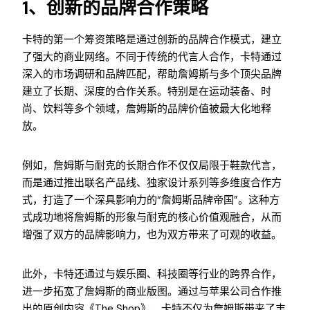
1、创新的品牌合作策略
卡特的第一个筹资策略是通过创新的品牌合作模式，建立
了强大的商业网络。不同于传统的代言人合作，卡特通过
深入的市场调研和品牌匹配，帮助詹姆斯与多个顶尖品牌
建立了长期、深度的合作关系。特别是在运动装备、时
尚、饮料等多个领域，詹姆斯的品牌价值被最大化地释
放。
例如，詹姆斯与耐克的长期合作不仅仅局限于鞋款代言，
而是通过推出联名产品线、独家设计系列等多维度合作方
式，打造了一个深具影响力的“詹姆斯品牌帝国”。这种方
式成功地将詹姆斯的形象与耐克的核心价值观融合，从而
增强了双方的品牌影响力，也为双方带来了可观的收益。
此外，卡特还通过与娱乐圈、科技圈等行业的跨界合作，
进一步拓宽了詹姆斯的商业版图。通过与苹果公司合作推
出的原创内容《the Shop》，卡特不仅为詹姆斯带来了丰