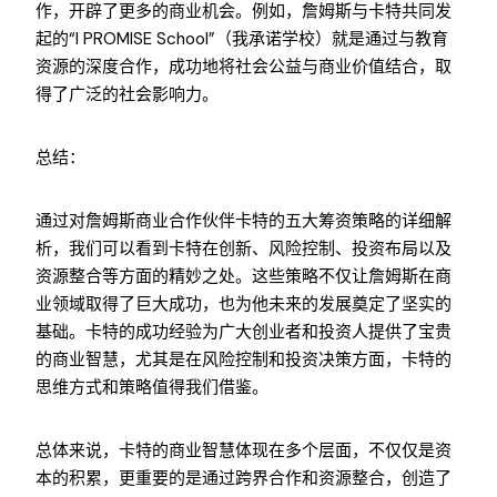
作，开辟了更多的商业机会。例如，詹姆斯与卡特共同发
起的“I PROMISE School”（我承诺学校）就是通过与教育
资源的深度合作，成功地将社会公益与商业价值结合，取
得了广泛的社会影响力。
总结：
通过对詹姆斯商业合作伙伴卡特的五大筹资策略的详细解
析，我们可以看到卡特在创新、风险控制、投资布局以及
资源整合等方面的精妙之处。这些策略不仅让詹姆斯在商
业领域取得了巨大成功，也为他未来的发展奠定了坚实的
基础。卡特的成功经验为广大创业者和投资人提供了宝贵
的商业智慧，尤其是在风险控制和投资决策方面，卡特的
思维方式和策略值得我们借鉴。
总体来说，卡特的商业智慧体现在多个层面，不仅仅是资
本的积累，更重要的是通过跨界合作和资源整合，创造了