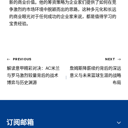
新的商业价值。他的筹资策略为企业家们提供了如何在竞
争激烈的市场环境中脱颖而出的思路，这种多元化和长远
的商业眼光对于任何成功的企业家来说，都是值得学习的
宝贵经验。
PREVIOUS
NEXT
解读意甲精彩对决：AC米兰
詹姆斯降薪续约背后的深远
与罗马激烈较量背后的战术
意义与未来篮球生涯的战略
博弈与历史渊源
布局
订阅邮箱