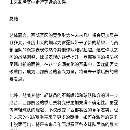
未来季后赛中走得更远的条件。
总结：
总体而言，西部赛区的竞争形势在未来几年将会更加复杂
且多变。亚历山大的崛起为雷霆队带来了新的希望，而西
部强队的稳定表现依然令其他球队难以超越。通过球队之
间的战略调整、球员表现的逐步提升，西部赛区的格局将
呈现出新的面貌。在这个充满变化的赛季中，雷霆能否突
破重围，成为西部赛区的新兴力量，将是未来季后赛的重
要看点。
此外，随着其他年轻球员的不断崛起和球队阵容的进一步
磨合，西部赛区的季后赛将变得更加充满不确定性。雷霆
等年轻球队的崛起，不仅改变了西部赛区的竞争态势，也
为未来的NBA赛季带来了更多的期待。如何在激烈的竞争
中脱颖而出，将是未来几年西部赛区各支球队面临的最大