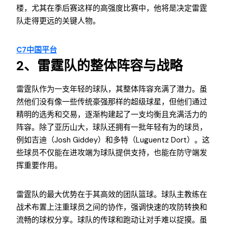
楼，尤其在季后赛这样的高强度比赛中，他将是决定雷霆
队走得更远的关键人物。
C7中国平台
2、雷霆队的整体阵容与战略
雷霆队作为一支年轻的球队，其整体阵容充满了潜力。虽
然他们没有像一些传统豪强那样的超级球星，但他们通过
精明的选秀和交易，逐渐构建起了一支均衡且充满活力的
阵容。除了亚历山大，球队还拥有一批年轻有为的球员，
例如吉迪（Josh Giddey）和多特（Luguentz Dort）。这
些球员不仅能在进攻端为球队提供支持，也能在防守端发
挥重要作用。
雷霆队的最大优势在于其高效的团队篮球。球队主教练在
战术布置上注重球员之间的协作，强调快速的攻防转换和
流畅的球权分享。球队的传球和跑动让对手难以捉摸。虽