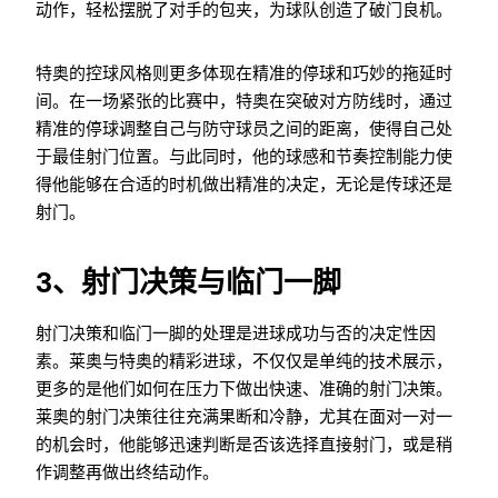
动作，轻松摆脱了对手的包夹，为球队创造了破门良机。
特奥的控球风格则更多体现在精准的停球和巧妙的拖延时
间。在一场紧张的比赛中，特奥在突破对方防线时，通过
精准的停球调整自己与防守球员之间的距离，使得自己处
于最佳射门位置。与此同时，他的球感和节奏控制能力使
得他能够在合适的时机做出精准的决定，无论是传球还是
射门。
3、射门决策与临门一脚
射门决策和临门一脚的处理是进球成功与否的决定性因
素。莱奥与特奥的精彩进球，不仅仅是单纯的技术展示，
更多的是他们如何在压力下做出快速、准确的射门决策。
莱奥的射门决策往往充满果断和冷静，尤其在面对一对一
的机会时，他能够迅速判断是否该选择直接射门，或是稍
作调整再做出终结动作。