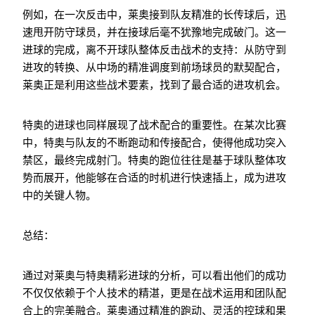
例如，在一次反击中，莱奥接到队友精准的长传球后，迅
速甩开防守球员，并在接球后毫不犹豫地完成破门。这一
进球的完成，离不开球队整体反击战术的支持：从防守到
进攻的转换、从中场的精准调度到前场球员的默契配合，
莱奥正是利用这些战术要素，找到了最合适的进攻机会。
特奥的进球也同样展现了战术配合的重要性。在某次比赛
中，特奥与队友的不断跑动和传接配合，使得他成功突入
禁区，最终完成射门。特奥的跑位往往是基于球队整体攻
势而展开，他能够在合适的时机进行快速插上，成为进攻
中的关键人物。
总结：
通过对莱奥与特奥精彩进球的分析，可以看出他们的成功
不仅仅依赖于个人技术的精湛，更是在战术运用和团队配
合上的完美融合。莱奥通过精准的跑动、灵活的控球和果