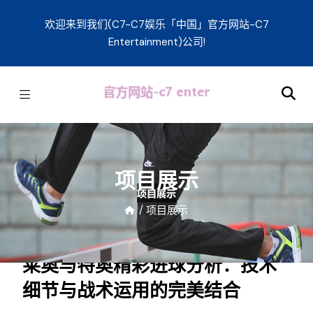
欢迎来到我们(C7-C7娱乐「中国」官方网站-C7
Entertainment)公司!
项目展示
/
项目展示
莱奥与特奥精彩进球分析：技术
细节与战术运用的完美结合