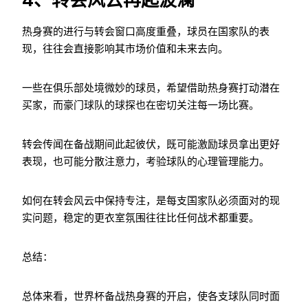
4、转会风云再起波澜
热身赛的进行与转会窗口高度重叠，球员在国家队的表
现，往往会直接影响其市场价值和未来去向。
一些在俱乐部处境微妙的球员，希望借助热身赛打动潜在
买家，而豪门球队的球探也在密切关注每一场比赛。
转会传闻在备战期间此起彼伏，既可能激励球员拿出更好
表现，也可能分散注意力，考验球队的心理管理能力。
如何在转会风云中保持专注，是每支国家队必须面对的现
实问题，稳定的更衣室氛围往往比任何战术都重要。
总结：
总体来看，世界杯备战热身赛的开启，使各支球队同时面