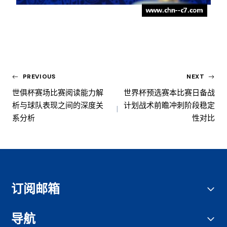
PREVIOUS
NEXT
世俱杯赛场比赛阅读能力解
世界杯预选赛本比赛日备战
析与球队表现之间的深度关
计划战术前瞻冲刺阶段稳定
系分析
性对比
订阅邮箱
导航