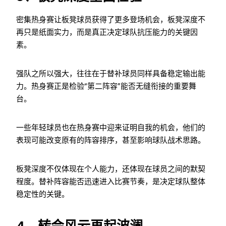
密集热身赛让板凳球员获得了更多登场机会，板凳深度不
再只是纸面实力，而是真正决定球队抗压能力的关键因
素。
强队之所以强大，往往在于替补球员同样具备稳定输出能
力。热身赛正是检验“第二阵容”能否无缝衔接的重要舞
台。
一些年轻球员也在热身赛中迎来证明自我的机会，他们的
表现可能改变原有的阵容排序，甚至影响球队战术思路。
板凳深度不仅体现在个人能力，还体现在球员之间的默契
程度。替补阵容能否迅速进入比赛节奏，是决定球队整体
稳定性的关键。