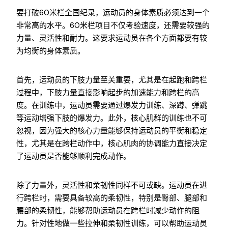
要打破60米栏全国纪录，运动员的身体素质必须达到一个
非常高的水平。60米栏项目不仅考验速度，还需要较强的
力量、灵活性和耐力。这要求运动员在各个方面都要有较
为均衡的身体素质。
首先，运动员的下肢力量至关重要，尤其是在起跑和跨栏
过程中，下肢力量直接影响起步的加速能力和跨栏的高
度。在训练中，运动员需要通过爆发力训练、深蹲、弹跳
等运动增强下肢的爆发力。此外，核心肌群的训练也不可
忽视，因为强大的核心力量能够保持运动员的平衡和稳定
性，尤其是在跨栏动作中，核心肌肉的协调能力直接决定
了运动员是否能够顺利完成动作。
除了力量外，灵活性和柔韧性同样不可或缺。运动员在进
行跨栏时，需要具备较高的柔韧性，特别是臀部、腿部和
腰部的柔韧性，能够帮助运动员在跨栏时减少动作的阻
力。针对性地做一些拉伸和柔韧性训练，可以帮助运动员