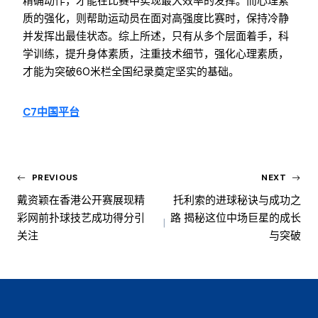
精确动作，才能在比赛中实现最大效率的发挥。而心理素
质的强化，则帮助运动员在面对高强度比赛时，保持冷静
并发挥出最佳状态。综上所述，只有从多个层面着手，科
学训练，提升身体素质，注重技术细节，强化心理素质，
才能为突破60米栏全国纪录奠定坚实的基础。
C7中国平台
PREVIOUS
NEXT
戴资颖在香港公开赛展现精
托利索的进球秘诀与成功之
彩网前扑球技艺成功得分引
路 揭秘这位中场巨星的成长
关注
与突破