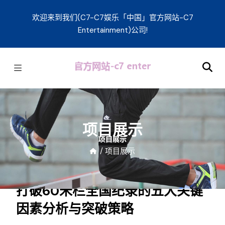
欢迎来到我们(C7-C7娱乐「中国」官方网站-C7
Entertainment)公司!
项目展示
/
项目展示
打破60米栏全国纪录的五大关键
因素分析与突破策略