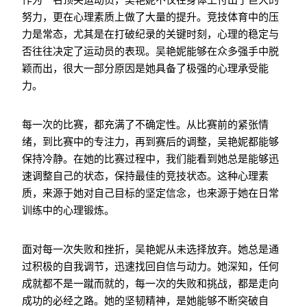
作为一名顶尖运动员，吴艳妮不仅在身体上付出了巨大的
努力，更在心理素质上做了大量的提升。竞技体育中的压
力是常态，尤其是在打破纪录的关键时刻，心理的稳定与
否往往决定了运动员的表现。吴艳妮能够在众多强手中脱
颖而出，很大一部分原因是她具备了极强的心理承受能
力。
每一次的比赛，都充满了不确定性。从比赛前的紧张情
绪，到比赛中的专注力，再到赛后的调整，吴艳妮都能够
保持冷静。在她的比赛过程中，我们能看到她总是能够迅
速调整自己的状态，保持最佳的竞技状态。这种心理素
质，来源于她对自己目标的坚定信念，也来源于她在日常
训练中的心理锻炼。
面对每一次失败和挫折，吴艳妮从未选择放弃。她总是通
过积极的自我调节，迅速找回自信与动力。她深知，任何
成就都不是一蹴而就的，每一次的失败和挑战，都是走向
成功的必经之路。她的坚韧精神，是她能够不断突破自