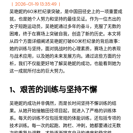
2026-01-19 13:35:49
吴艳妮的60米栏纪录突破，是中国田径史上的一项重要成
就，也是她个人努力和坚持的最佳见证。作为一位杰出的
女子短跑运动员，吴艳妮通过多年的奋斗，克服了无数的
困难，终于在赛场上突破自我，创造了新的历史。本文将
从四个方面详细阐述吴艳妮打破60米栏纪录的背后故事：
她的训练与坚持，面对挑战时的心理素质，赛场上的表现
与战术应用，以及她的未来发展方向。通过这些方面的分
析，我们不仅能更好地了解吴艳妮的成功，也能看到她为
这一成就所付出的巨大努力。
1、艰苦的训练与坚持不懈
吴艳妮的成功并非偶然，而是长时间坚持不懈训练的结
果。从她开始接触田径项目起，就进入了严格的训练体
系。每天的训练不仅包括常规的体能训练，还包括专项的
技术训练。每一次的起跑、跨栏、冲刺，她都要通过无数