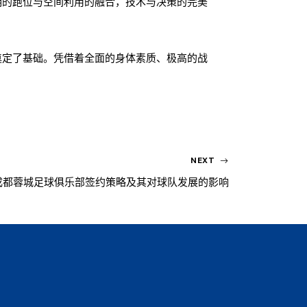
明的跑位与空间利用的融合，技术与决策的完美
奠定了基础。凭借着全面的身体素质、极高的战
。
NEXT
成都蓉城足球俱乐部签约策略及其对球队发展的影响