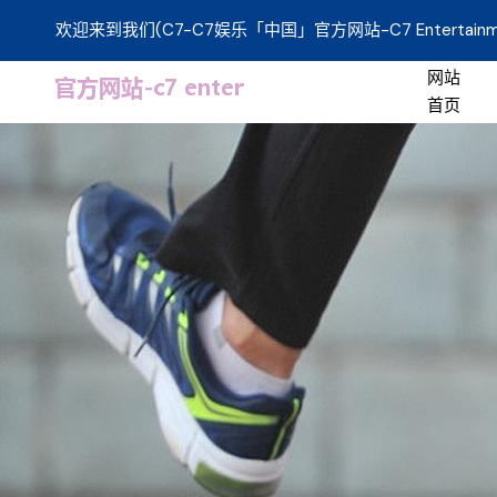
欢迎来到我们(C7-C7娱乐「中国」官方网站-C7 Entertainm
网站
首页