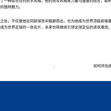
成了一种综合性的射手风格。他的进攻风格是力量与速度的结合，聪
锋的独特魅力。
特之处，不仅使他在同龄球员中脱颖而出，也为他成为世界顶级前锋
已成为世界足球的一张名片，未来也将继续引领全球足坛的进攻潮流
如何评估