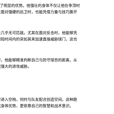
据了明显的优势。他强壮的身体不仅让他在争顶时
在面对强硬的后卫时，也能凭借力量与技巧撕开
性几乎无可匹敌。尤其在面对反击时，他能够凭
用短时间内的突如其来加速直接威胁球门，这也
时，他能够精准判断自己与防守球员的距离，从
成强大的进攻威胁。
时进入空档，何时与队友配合创造空间。这种跑
或身体优势，更依靠自己的智慧和战术意识。