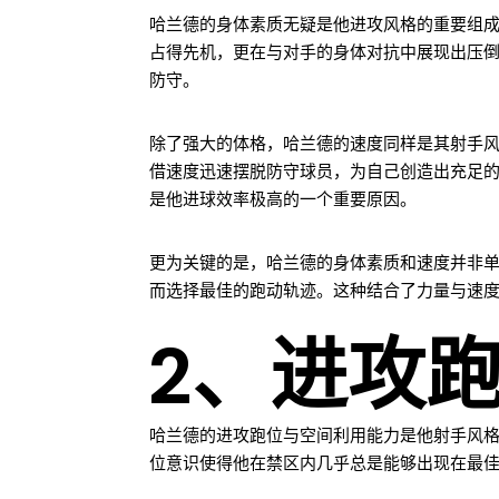
哈兰德的身体素质无疑是他进攻风格的重要组成
占得先机，更在与对手的身体对抗中展现出压
防守。
除了强大的体格，哈兰德的速度同样是其射手
借速度迅速摆脱防守球员，为自己创造出充足
是他进球效率极高的一个重要原因。
更为关键的是，哈兰德的身体素质和速度并非
而选择最佳的跑动轨迹。这种结合了力量与速
2、进攻
哈兰德的进攻跑位与空间利用能力是他射手风
位意识使得他在禁区内几乎总是能够出现在最