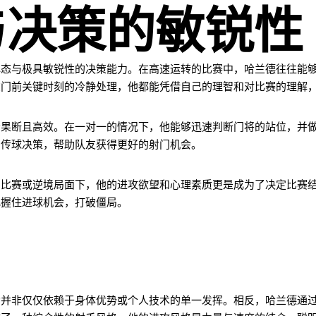
与决策的敏锐性
心态与极具敏锐性的决策能力。在高速运转的比赛中，哈兰德往往能
在门前关键时刻的冷静处理，他都能凭借自己的理智和对比赛的理解
分果断且高效。在一对一的情况下，他能够迅速判断门将的站位，并
的传球决策，帮助队友获得更好的射门机会。
的比赛或逆境局面下，他的进攻欲望和心理素质更是成为了决定比赛
把握住进球机会，打破僵局。
功并非仅仅依赖于身体优势或个人技术的单一发挥。相反，哈兰德通