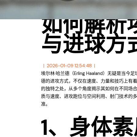
如何解析
与进球方
2026-01-09 12:54:48
埃尔林·哈兰德（Erling Haaland）
德的进攻方式，不仅在速度、力量和技巧上有
的独特之处，从多个角度揭示其如何在不同场
质与速度、进攻跑位与空间利用、射门技术的
准。
1、身体