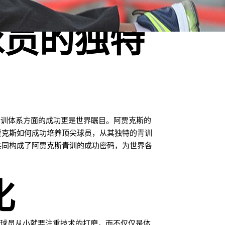
球员的独特
青训体系方面的成功更是世界瞩目。阿贾克斯的
贾克斯如何成功培养顶尖球员，从其独特的青训
共同构成了阿贾克斯青训的成功密码，为世界各
化
调球员从小就要注重技术的打磨，而不仅仅是体