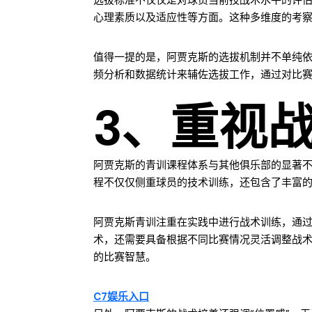
选拔标准不仅仅是对球员当前技战术水平的评
心理素质以及适应性等方面。这种多维度的考
值得一提的是，阿贾克斯的选拔机制并不单纯
频分析和数据统计来辅佐选拔工作，通过对比
3、重视
阿贾克斯的青训课程体系与其他俱乐部的显著
程不仅仅侧重球员的技术训练，还包含了丰富
阿贾克斯青训注重在实践中进行战术训练，通过
术，还需要具备根据不同比赛情况灵活调整战
的比赛智慧。
C7娱乐入口