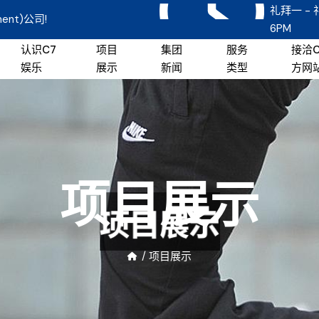
礼拜一 - 
ent)公司!
6PM
认识c7
项目
集团
服务
接洽
娱乐
展示
新闻
类型
方网
项目展示
/
项目展示