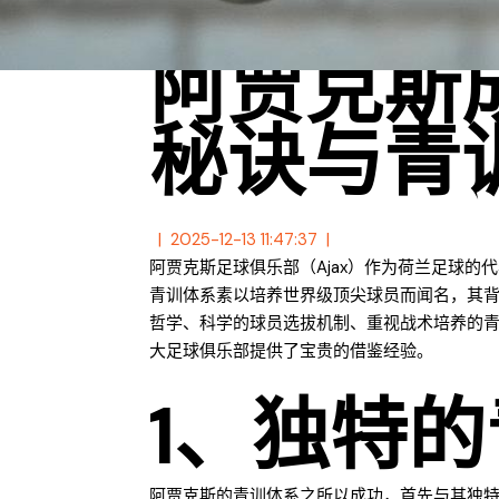
阿贾克斯
秘诀与青
2025-12-13 11:47:37
阿贾克斯足球俱乐部（Ajax）作为荷兰足球
青训体系素以培养世界级顶尖球员而闻名，其
哲学、科学的球员选拔机制、重视战术培养的
大足球俱乐部提供了宝贵的借鉴经验。
1、独特
阿贾克斯的青训体系之所以成功，首先与其独特