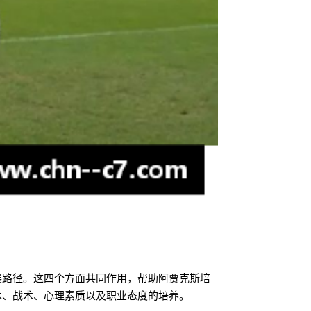
展路径。这四个方面共同作用，帮助阿贾克斯培
术、战术、心理素质以及职业态度的培养。