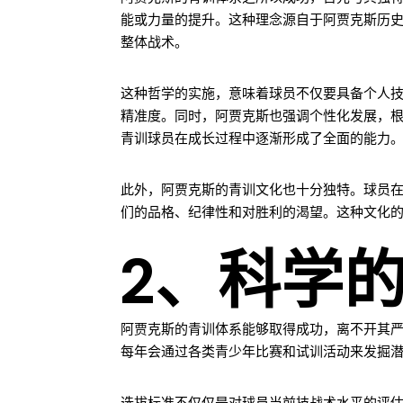
能或力量的提升。这种理念源自于阿贾克斯历史
整体战术。
这种哲学的实施，意味着球员不仅要具备个人
精准度。同时，阿贾克斯也强调个性化发展，
青训球员在成长过程中逐渐形成了全面的能力
此外，阿贾克斯的青训文化也十分独特。球员
们的品格、纪律性和对胜利的渴望。这种文化
2、科学
阿贾克斯的青训体系能够取得成功，离不开其
每年会通过各类青少年比赛和试训活动来发掘