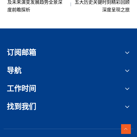
及未来演变发展趋势全景深
五大历史关键时刻精彩回顾
度前瞻探析
深度呈现之旅
订阅邮箱
导航
工作时间
找到我们