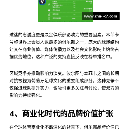
球迷的忠诚度更是决定俱乐部影响力的重要因素。本菲卡
号称世界上会员人数最多的俱乐部之一，庞大的球迷结构
让其在商业价值、媒体传播力以及社会文化影响上始终占
据优势地位，这种广泛的支持直接反映在榜单排名中。
区域竞争亦推动影响力演变。波尔图与本菲卡之间的长期
对抗被视为葡萄牙足球文化的重要组成部分，这种竞争不
仅促进球队提升实力，也吸引更多关注与讨论，使双方的
影响力持续强化。
4、商业化时代的品牌价值扩张
在全球体育商业化不断深化的背景下，俱乐部品牌价值已