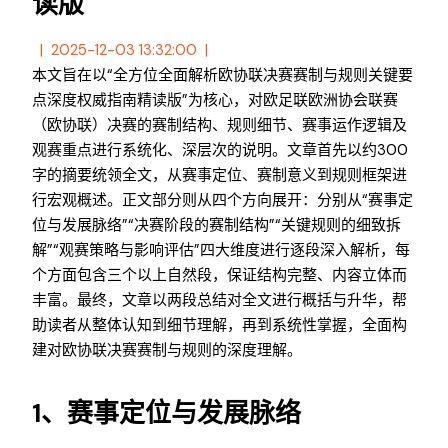
读版
2025-12-03 13:32:00
本文旨在以“全方位全面解析欧协联决赛赛制与规则关键要
点深度权威指南精读版”为核心，对欧足联欧洲协会联赛
（欧协联）决赛的赛制结构、规则细节、赛事运作逻辑及
观赛重点进行系统化、深层次的说明。文章首先以约300
字的摘要统领全文，从赛事定位、赛制意义到规则框架进
行宏观概述。正文部分则从四个方向展开：分别从“赛事定
位与发展脉络”“决赛阶段的赛制结构”“关键规则的细致拆
解”“观赛策略与影响评估”四大维度进行逐段深入解析，每
个方面包含三个以上自然段，保证结构完整、内容立体而
丰富。最终，文章以两段总结对全文进行概括与升华，帮
助读者从整体认知到细节理解，再到系统性掌握，全面构
建对欧协联决赛赛制与规则的深度理解。
1、赛事定位与发展脉络