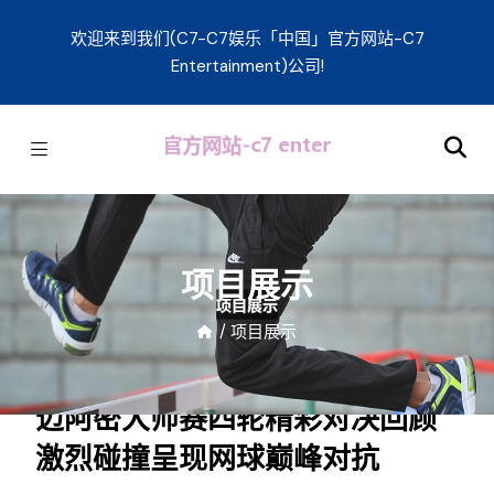
欢迎来到我们(C7-C7娱乐「中国」官方网站-C7
Entertainment)公司!
项目展示
/
项目展示
迈阿密大师赛四轮精彩对决回顾
激烈碰撞呈现网球巅峰对抗