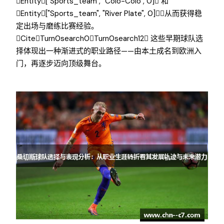
entity["sports_team", "Colo-Colo", 0] 和
entity["sports_team", "River Plate", 0]，从而获得稳
定出场与磨练比赛经验。
citeturn0search0turn0search12 这些早期球队选
择体现出一种渐进式的职业路径——由本土成名到欧洲入
门，再逐步迈向顶级舞台。