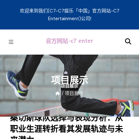
欢迎来到我们(C7-C7娱乐「中国」官方网站-C7
Entertainment)公司!
项目展示
/
项目展示
桑切斯球队选择与表现分析：从
职业生涯转折看其发展轨迹与未