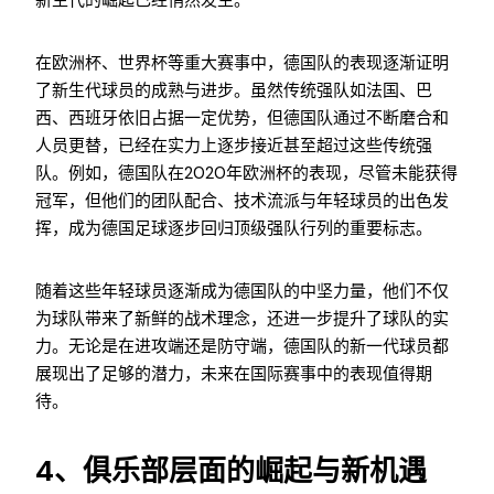
新生代的崛起已经悄然发生。
在欧洲杯、世界杯等重大赛事中，德国队的表现逐渐证明
了新生代球员的成熟与进步。虽然传统强队如法国、巴
西、西班牙依旧占据一定优势，但德国队通过不断磨合和
人员更替，已经在实力上逐步接近甚至超过这些传统强
队。例如，德国队在2020年欧洲杯的表现，尽管未能获得
冠军，但他们的团队配合、技术流派与年轻球员的出色发
挥，成为德国足球逐步回归顶级强队行列的重要标志。
随着这些年轻球员逐渐成为德国队的中坚力量，他们不仅
为球队带来了新鲜的战术理念，还进一步提升了球队的实
力。无论是在进攻端还是防守端，德国队的新一代球员都
展现出了足够的潜力，未来在国际赛事中的表现值得期
待。
4、俱乐部层面的崛起与新机遇