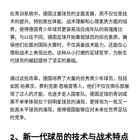
在青训系统中，德国注重球员的全面发展，而不仅仅是技
术的提升。特别是在体能、战术理解和心理素质方面的培
养，使得德国青少年球员更容易适应成年队的高强度比
赛。与以往不同，德国足球开始重视球员的综合素质，确
保他们在面对国际大赛时，不仅具备技术能力，还能在心
理和战术上表现出色。这种从小打磨的足球哲学，为新生
代球员的崛起提供了坚实的基础。
通过这些改革，德国培养了大量的优秀青少年球员，包括
如凯·哈弗茨、费利克斯·恩梅查等人，他们不仅在俱乐部展
现了过人的才能，也逐步走入国家队。德国足球的青训成
果不单单体现在个别明星球员的涌现，更体现为一批又一
批高水平球员的涌现，使得德国能够应对未来在世界足坛
的竞争。
2、新一代球员的技术与战术特点