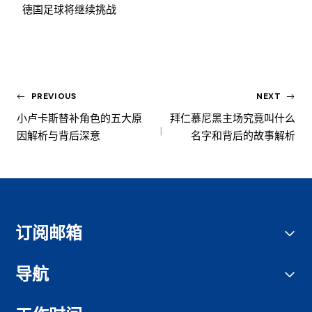
德国足球将继续挑战
PREVIOUS
NEXT
小卢卡斯替补角色的五大原
拜仁慕尼黑主场究竟叫什么
因解析与背后深意
名字和背后的故事解析
订阅邮箱
导航