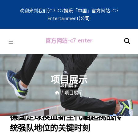
欢迎来到我们(C7-C7娱乐「中国」官方网站-C7
Entertainment)公司!
项目展示
/
项目展示
德国足球换血新生代崛起挑战传
统强队地位的关键时刻