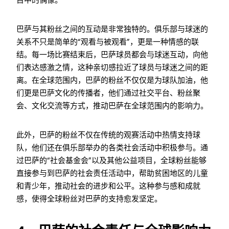
目中的偶像。
巴萨与其粉丝之间的互动是非常独特的。俱乐部与球迷的
关系不只是简单的“观看与被观看”，更是一种情感的联
结。每一场比赛结束后，巴萨球员都会与球迷互动，向他
们表达感激之情，这种亲切感拉近了球员与球迷之间的距
离。在全球范围内，巴萨的粉丝不仅仅是为球队加油，他
们更是巴萨文化的传播者，他们通过社交平台、粉丝聚
会、文化交流等方式，推动巴萨在全球范围内的影响力。
此外，巴萨的粉丝不仅在传统的观赛活动中热情支持球
队，他们还在俱乐部举办的各类社会活动中积极参与。通
过巴萨的“社会基金会”以及其他公益项目，全球粉丝能够
直接参与到巴萨的社会责任活动中，帮助贫困地区的儿童
和青少年，推动社会的进步和公平。这种参与感和成就
感，使得全球粉丝对巴萨的支持愈发坚定。