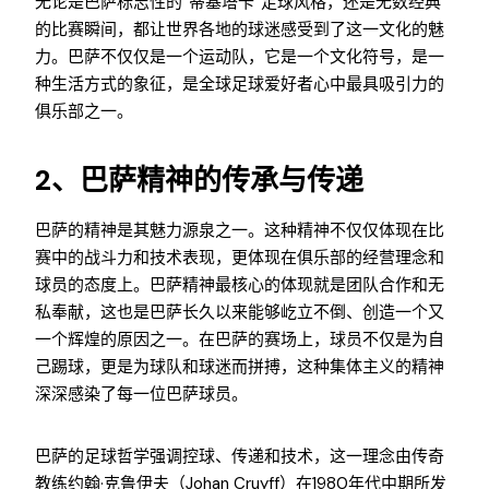
无论是巴萨标志性的“蒂基塔卡”足球风格，还是无数经典
的比赛瞬间，都让世界各地的球迷感受到了这一文化的魅
力。巴萨不仅仅是一个运动队，它是一个文化符号，是一
种生活方式的象征，是全球足球爱好者心中最具吸引力的
俱乐部之一。
2、巴萨精神的传承与传递
巴萨的精神是其魅力源泉之一。这种精神不仅仅体现在比
赛中的战斗力和技术表现，更体现在俱乐部的经营理念和
球员的态度上。巴萨精神最核心的体现就是团队合作和无
私奉献，这也是巴萨长久以来能够屹立不倒、创造一个又
一个辉煌的原因之一。在巴萨的赛场上，球员不仅是为自
己踢球，更是为球队和球迷而拼搏，这种集体主义的精神
深深感染了每一位巴萨球员。
巴萨的足球哲学强调控球、传递和技术，这一理念由传奇
教练约翰·克鲁伊夫（Johan Cruyff）在1980年代中期所发