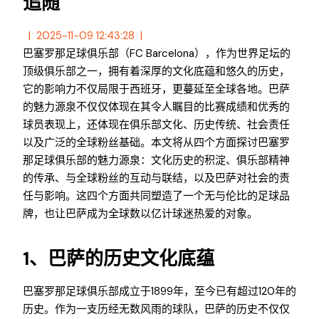
追随
2025-11-09 12:43:28
巴塞罗那足球俱乐部（FC Barcelona），作为世界足坛的
顶级俱乐部之一，拥有着深厚的文化底蕴和悠久的历史，
它的影响力不仅局限于西班牙，更蔓延至全球各地。巴萨
的魅力源泉不仅仅体现在其令人瞩目的比赛成绩和优秀的
球员表现上，还体现在俱乐部文化、历史传统、社会责任
以及广泛的全球粉丝基础。本文将从四个方面探讨巴塞罗
那足球俱乐部的魅力源泉：文化历史的积淀、俱乐部精神
的传承、与全球粉丝的互动与联结，以及巴萨对社会的责
任与影响。这四个方面共同塑造了一个无与伦比的足球品
牌，也让巴萨成为全球数以亿计球迷热爱的对象。
1、巴萨的历史文化底蕴
巴塞罗那足球俱乐部成立于1899年，至今已有超过120年的
历史。作为一支历经无数风雨的球队，巴萨的历史不仅仅