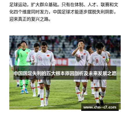
足球运动，扩大群众基础。只有在体制、人才、联赛和文
化四个维度同时发力，中国足球才能逐步摆脱失利阴影，
迎来真正的复兴之路。