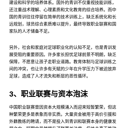
建设和科学的培养体系。国外的青训不仅重视技能训练，
还注重战术理解、心理素质和文化教育的综合培养。而中
国的青训往往停留在简单的技术训练上，缺乏系统化和长
远规划，球员综合素质难以提升，最终导致职业联赛和国
家队的人才储备不足。
另外，社会和家庭对足球职业化的认知不足，也是青训发
展受阻的重要原因。许多家长担忧足球前景不明朗，缺乏
保障，不愿意让孩子走职业道路。教育体制与足球训练之
间的冲突，也让许多有天赋的少年在升学压力下被迫放弃
足球，造成了人才流失和断层的恶性循环。
3、职业联赛与资本泡沫
中国职业联赛曾因资本大规模涌入而迎来短暂繁荣，但这
种繁荣更多是表象而非实质。大量资金被用于高价引援和
外籍教练的聘请，而不是投入到青训和联赛本身的健康发