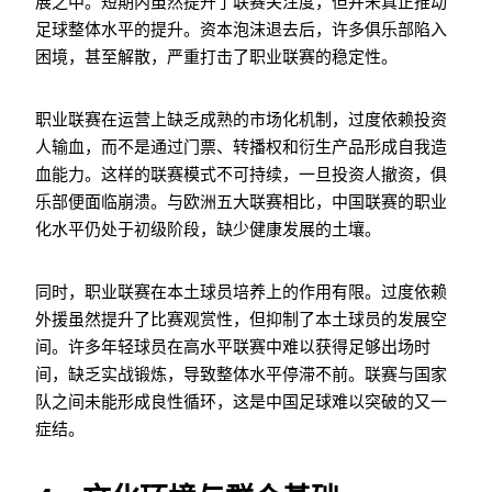
展之中。短期内虽然提升了联赛关注度，但并未真正推动
足球整体水平的提升。资本泡沫退去后，许多俱乐部陷入
困境，甚至解散，严重打击了职业联赛的稳定性。
职业联赛在运营上缺乏成熟的市场化机制，过度依赖投资
人输血，而不是通过门票、转播权和衍生产品形成自我造
血能力。这样的联赛模式不可持续，一旦投资人撤资，俱
乐部便面临崩溃。与欧洲五大联赛相比，中国联赛的职业
化水平仍处于初级阶段，缺少健康发展的土壤。
同时，职业联赛在本土球员培养上的作用有限。过度依赖
外援虽然提升了比赛观赏性，但抑制了本土球员的发展空
间。许多年轻球员在高水平联赛中难以获得足够出场时
间，缺乏实战锻炼，导致整体水平停滞不前。联赛与国家
队之间未能形成良性循环，这是中国足球难以突破的又一
症结。