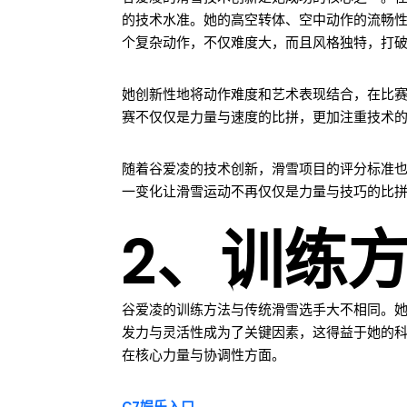
的技术水准。她的高空转体、空中动作的流畅
个复杂动作，不仅难度大，而且风格独特，打
她创新性地将动作难度和艺术表现结合，在比
赛不仅仅是力量与速度的比拼，更加注重技术
随着谷爱凌的技术创新，滑雪项目的评分标准也
一变化让滑雪运动不再仅仅是力量与技巧的比
2、训练
谷爱凌的训练方法与传统滑雪选手大不相同。
发力与灵活性成为了关键因素，这得益于她的
在核心力量与协调性方面。