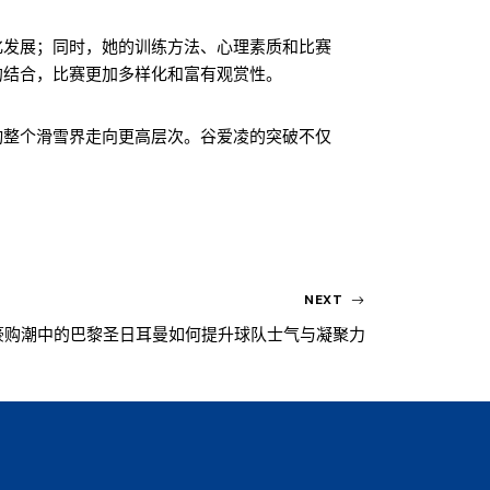
化发展；同时，她的训练方法、心理素质和比赛
的结合，比赛更加多样化和富有观赏性。
动整个滑雪界走向更高层次。谷爱凌的突破不仅
NEXT
豪购潮中的巴黎圣日耳曼如何提升球队士气与凝聚力