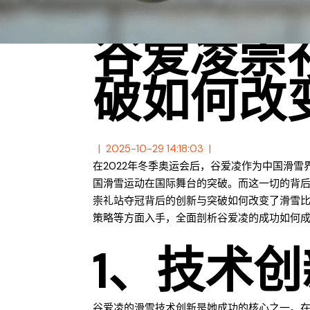
谷爱凌崇
破如何改
2025-10-29 14:18:03
在2022年冬季奥运会后，谷爱凌作为中国滑
国滑雪运动在国际舞台的突破。而这一切的背
崇礼站夺冠背后的创新与突破如何改变了滑雪
策略等方面入手，全面剖析谷爱凌的成功如何
1、技术
谷爱凌的滑雪技术创新是她成功的核心之一。