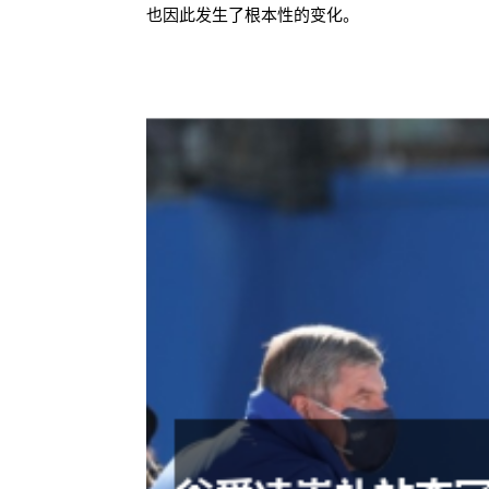
也因此发生了根本性的变化。