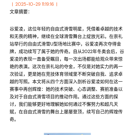
2025-10-29 11:19:16
文章摘要：
谷爱凌，这位年轻的自由式滑雪明星，凭借着卓越的技术
和无畏的精神，继续在全球滑雪舞台上绽放光彩。在崇礼
站举行的自由式滑雪U型场地比赛中，谷爱凌再次夺得金
牌，成功续写了属于她的传奇。自从2022年冬奥会后，谷
爱凌的表现一直备受瞩目，每一次出场都能给观众带来惊
艳的表演。这次在崇礼站的夺金，不仅是对她实力的再一
次验证，更是她在竞技体育领域里不断突破自我、追求卓
越的写照。本文将从四个方面深入剖析谷爱凌如何在这一
赛事中再创辉煌：她的技术突破、心态调整、赛前准备以
及对于自由式滑雪项目的推动作用。通过这些方面的探
讨，我们能够更好地理解她如何通过不懈努力和超凡天
赋，在自由式滑雪的舞台上屡屡登顶，续写自己的辉煌传
奇。