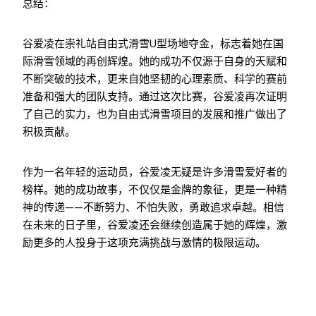
总结：
谷爱凌在崇礼站自由式滑雪U型场地夺金，标志着她在国
际滑雪领域的再创辉煌。她的成功不仅源于自身的天赋和
不断突破的技术，更来自她坚韧的心理素质、科学的赛前
准备和强大的团队支持。通过这次比赛，谷爱凌再次证明
了自己的实力，也为自由式滑雪项目的发展和推广做出了
积极贡献。
作为一名年轻的运动员，谷爱凌无疑是许多滑雪爱好者的
榜样。她的成功故事，不仅仅是金牌的象征，更是一种精
神的传递——不断努力、不怕失败，勇敢追求卓越。相信
在未来的日子里，谷爱凌还会继续创造属于她的辉煌，激
励更多的人投身于这项充满挑战与激情的极限运动。