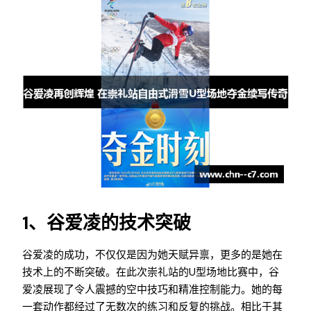
1、谷爱凌的技术突破
谷爱凌的成功，不仅仅是因为她天赋异禀，更多的是她在
技术上的不断突破。在此次崇礼站的U型场地比赛中，谷
爱凌展现了令人震撼的空中技巧和精准控制能力。她的每
一套动作都经过了无数次的练习和反复的挑战。相比于其