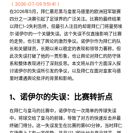
2026-07-09 11:51:41
在2026年5月，拜仁慕尼黑与皇家马德里的欧洲冠军联赛
四分之一决赛引起了足球界的广泛关注。比赛的最终结果
以拜仁1-2失利告终，但最引人注目的却是拜仁门将曼努埃
尔·诺伊尔的一个关键失误。这个失误不仅直接影响了比赛
的走势，也引发了舆论的激烈争议。诺伊尔作为拜仁的队
长和关键球员，长期以来以稳定的表现和领导力著称，但
此次失误打破了他的一贯形象，也让舆论对拜仁的防守体
系和整体表现进行了深刻反思。本文将从四个方面深入探
讨诺伊尔的失误所引发的争议，以及拜仁在面对皇家马德
里时遭遇舆论批评的背景和影响。
1、诺伊尔的失误：比赛转折点
在拜仁与皇马的比赛中，诺伊尔在一次简单的传球失误
中，将球交给了皇马的前锋，导致了对方的快速反击并最
终破门得分。这一失误发生在比赛的第60分钟，当时拜仁