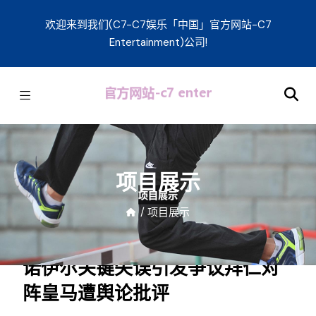
欢迎来到我们(C7-C7娱乐「中国」官方网站-C7
Entertainment)公司!
项目展示
/
项目展示
诺伊尔关键失误引发争议拜仁对
阵皇马遭舆论批评