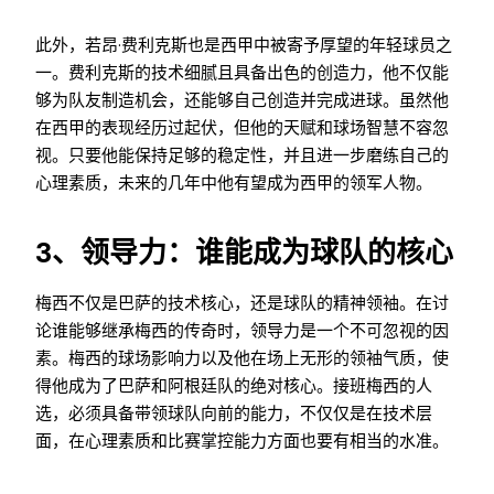
此外，若昂·费利克斯也是西甲中被寄予厚望的年轻球员之
一。费利克斯的技术细腻且具备出色的创造力，他不仅能
够为队友制造机会，还能够自己创造并完成进球。虽然他
在西甲的表现经历过起伏，但他的天赋和球场智慧不容忽
视。只要他能保持足够的稳定性，并且进一步磨练自己的
心理素质，未来的几年中他有望成为西甲的领军人物。
3、领导力：谁能成为球队的核心
梅西不仅是巴萨的技术核心，还是球队的精神领袖。在讨
论谁能够继承梅西的传奇时，领导力是一个不可忽视的因
素。梅西的球场影响力以及他在场上无形的领袖气质，使
得他成为了巴萨和阿根廷队的绝对核心。接班梅西的人
选，必须具备带领球队向前的能力，不仅仅是在技术层
面，在心理素质和比赛掌控能力方面也要有相当的水准。