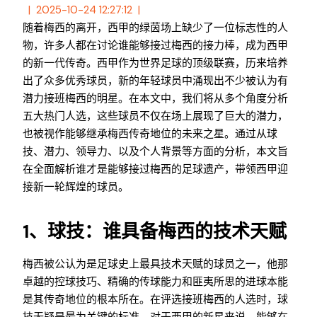
2025-10-24 12:27:12
随着梅西的离开，西甲的绿茵场上缺少了一位标志性的人
物，许多人都在讨论谁能够接过梅西的接力棒，成为西甲
的新一代传奇。西甲作为世界足球的顶级联赛，历来培养
出了众多优秀球员，新的年轻球员中涌现出不少被认为有
潜力接班梅西的明星。在本文中，我们将从多个角度分析
五大热门人选，这些球员不仅在场上展现了巨大的潜力，
也被视作能够继承梅西传奇地位的未来之星。通过从球
技、潜力、领导力、以及个人背景等方面的分析，本文旨
在全面解析谁才是能够接过梅西的足球遗产，带领西甲迎
接新一轮辉煌的球员。
1、球技：谁具备梅西的技术天赋
梅西被公认为是足球史上最具技术天赋的球员之一，他那
卓越的控球技巧、精确的传球能力和匪夷所思的进球本能
是其传奇地位的根本所在。在评选接班梅西的人选时，球