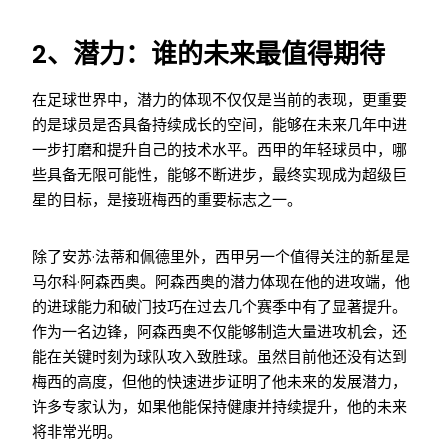
2、潜力：谁的未来最值得期待
在足球世界中，潜力的体现不仅仅是当前的表现，更重要
的是球员是否具备持续成长的空间，能够在未来几年中进
一步打磨和提升自己的技术水平。西甲的年轻球员中，哪
些具备无限可能性，能够不断进步，最终实现成为超级巨
星的目标，是接班梅西的重要标志之一。
除了安苏·法蒂和佩德里外，西甲另一个值得关注的新星是
马尔科·阿森西奥。阿森西奥的潜力体现在他的进攻端，他
的进球能力和破门技巧在过去几个赛季中有了显著提升。
作为一名边锋，阿森西奥不仅能够制造大量进攻机会，还
能在关键时刻为球队攻入致胜球。虽然目前他还没有达到
梅西的高度，但他的快速进步证明了他未来的发展潜力，
许多专家认为，如果他能保持健康并持续提升，他的未来
将非常光明。