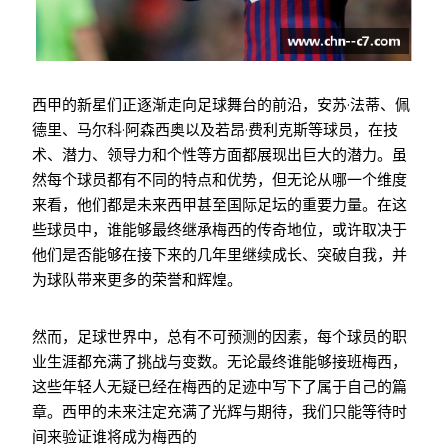
西甲的新星们正逐渐走向足球舞台的前沿，安苏·法蒂、佩
德里、马尔科·阿森西奥以及若昂·费利克斯等球员，在技
术、潜力、领导力和个性等方面都展现出巨大的潜力。虽
然每个球员都有不同的特点和优势，但无论从哪一个维度
来看，他们都是未来西甲甚至国际足坛的重要力量。在这
些球员中，谁能够最终继承梅西的传奇地位，或许取决于
他们是否能够在接下来的几年里继续成长、突破自我，并
为球队带来更多的荣誉和辉煌。
然而，足球世界中，总有不可预测的因素，每个球员的职
业生涯都充满了挑战与变数。无论最终谁能够接班梅西，
这些年轻人无疑已经在梅西的足迹中写下了属于自己的篇
章。西甲的未来注定充满了光辉与期待，我们只能等待时
间来验证谁将成为梅西的