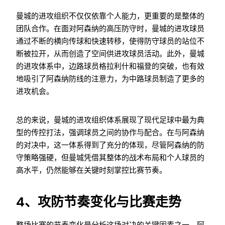
曼城的进攻组织不仅仅依靠个人能力，更重要的是整体的
团队合作。在面对阿森纳的高压防守时，曼城的进攻球员
通过不断的横向传球和快速转移，使得防守球员的站位不
断被拉开，从而创造了空间供进攻球员活动。此外，曼城
的进攻体系中，边路球员格拉利什和福登的突破，也有效
地吸引了阿森纳防线的注意力，为中路球员制造了更多的
进攻机会。
总的来说，曼城的进攻组织体系展现了现代足球中最为典
型的传控打法，强调球员之间的协作与配合。在与阿森纳
的对决中，这一体系得到了充分的体现，尽管阿森纳的防
守策略强硬，但曼城凭借其整体的战术布局和个人球员的
高水平，仍然能够在关键时刻掌控比赛节奏。
4、攻防节奏变化与比赛走势