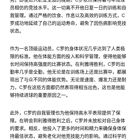
势。即便进入职业生涯的晚期，C罗依然保持着与年轻球
员相仿的竞技水平。这一切离不开他日复一日的训练和自
我管理。通过严格的饮食、作息以及高效的训练方式，C
罗成功地延续了自己的运动寿命，避免了因伤病影响竞技
状态。
作为一名顶级运动员，C罗的身体状况几乎达到了人类极
限的标准。他在体能方面的投入和科学管理，使得他能够
长时间保持高强度的比赛状态。在利雅得胜利，C罗的出
勤率几乎是全勤，他无论是在训练场上还是比赛中，都展
现出了与众不同的体能优势。无论是速度、爆发力还是耐
力，C罗在这些方面都仍然表现得相当出色，这也是他能
够持续进球的重要原因之一。
此外，C罗的自我管理也为他保持高水平表现提供了保
障。在转会到利雅得胜利之后，C罗并未放松对自己身体
的要求。相反，他投入了更多的时间和精力来确保身体保
持最佳状态，避免老化对他竞技能力的影响。通过科学的