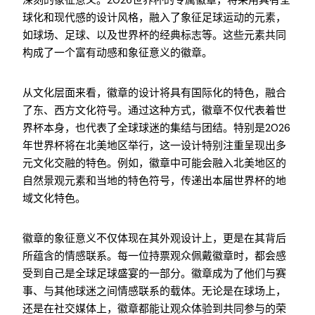
深刻的象征意义。2026世界杯的专属徽章，将采用具有全
球化和现代感的设计风格，融入了象征足球运动的元素，
如球场、足球、以及世界杯的经典标志等。这些元素共同
构成了一个富有动感和象征意义的徽章。
从文化层面来看，徽章的设计将具有国际化的特色，融合
了东、西方文化符号。通过这种方式，徽章不仅代表着世
界杯本身，也代表了全球球迷的集结与团结。特别是2026
年世界杯将在北美地区举行，这一设计特别注重呈现出多
元文化交融的特色。例如，徽章中可能会融入北美地区的
自然景观元素和当地的特色符号，传递出本届世界杯的地
域文化特色。
徽章的象征意义不仅体现在其外观设计上，更是在其背后
所蕴含的情感联系。每一位持票观众佩戴徽章时，都会感
受到自己是全球足球盛宴的一部分。徽章成为了他们与赛
事、与其他球迷之间情感联系的载体。无论是在球场上，
还是在社交媒体上，徽章都能让观众体验到共同参与的荣