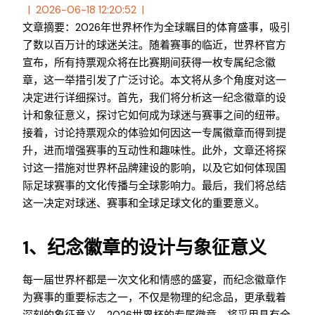
2026-06-18 12:20:52
文章摘要：2026年世界杯作为全球瞩目的体育盛事，吸引
了数以百万计的球迷关注。随着赛事的临近，世界杯官方
宣布，所有持票观众将在比赛期间获得一枚专属纪念徽
章，这一举措引发了广泛讨论。本文将从多个角度对这一
决定进行详细探讨。首先，我们将分析这一纪念徽章的设
计和象征意义，探讨它如何成为球迷与赛事之间的纽带。
接着，讨论持票观众的体验如何因这一专属徽章而得到提
升，进而增强赛事的互动性和趣味性。此外，文章还将探
讨这一措施对世界杯品牌建设的影响，以及它如何体现国
际足球赛事的文化传播与全球影响力。最后，我们将总结
这一决定对球迷、赛事和全球足球文化的重要意义。
1、纪念徽章的设计与象征意义
每一届世界杯都是一次文化和情感的盛宴，而纪念徽章作
为赛事的重要标志之一，不仅是物理的纪念品，更承载着