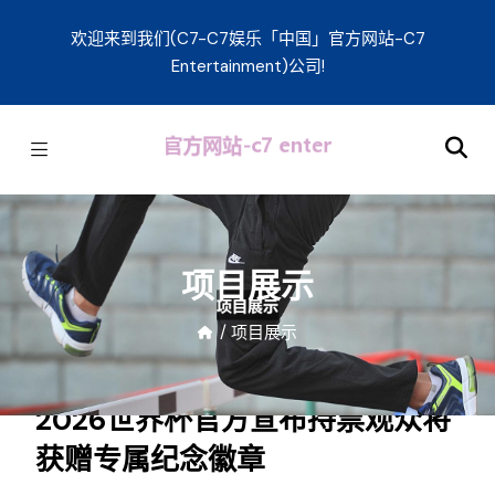
欢迎来到我们(C7-C7娱乐「中国」官方网站-C7
Entertainment)公司!
项目展示
/
项目展示
2026世界杯官方宣布持票观众将
获赠专属纪念徽章