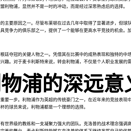
加盟利物浦，显然并不是一时的冲动，而是经过深思熟虑后的选择。
会的主要原因之一。尽管布莱顿在过去几年中取得了显著进步，但球
最具竞争力的俱乐部之一，提供了一个能够在更高水平竞技的机会。
阿根廷夺冠的关键人物之一。凭借其在比赛中的成熟表现和独特的中
的兴趣。对于麦卡利斯特来说，转会利物浦，不仅是个人职业发展的
利物浦的深远意
的重要一步。利物浦作为英超的传统豪门之一，在近年来的竞技表现
奖杯的球员来说，利物浦都是一个理想的选择。
拥有世界级的教练和一支凝聚力强大的团队。克洛普的战术理念强调