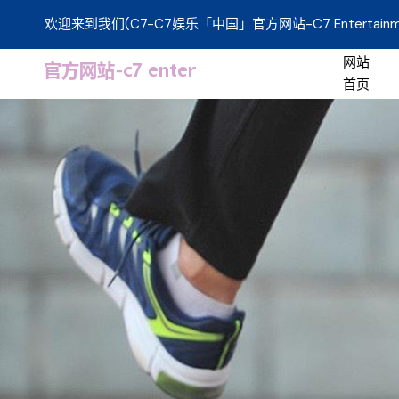
欢迎来到我们(C7-C7娱乐「中国」官方网站-C7 Entertainm
网站
首页