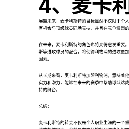
4、麦卡
展望未来，麦卡利斯特的目标显然不仅限于个
有机会与顶级球员同场竞技，并且在竞争激烈
在未来，麦卡利斯特的角色也将变得愈发重要
斯等进攻球员的配合，将使得利物浦的进攻更
因素。
从长期来看，麦卡利斯特加盟利物浦，意味着
实力和潜力，能够在未来的赛季中帮助球队达
持的舞台。
总结：
麦卡利斯特的转会不仅是个人职业生涯的一个