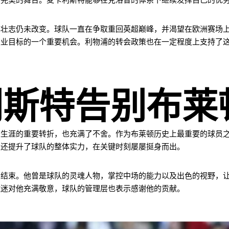
个完美的舞台。麦卡利斯特能够在克洛普的体系下继续发挥自己的优
心壮志仍未改变。球队一直在争取重回英超巅峰，并渴望在欧洲赛场
职业目标的一个重要机会。利物浦的转会政策也在一定程度上支持了
利斯特告别布莱
业生涯的重要转折，也充满了不舍。作为布莱顿历史上最重要的球员
，还提升了球队的整体实力，在关键时刻屡屡挺身而出。
的结束。他曾是球队的灵魂人物，掌控中场的能力以及出色的视野，
球迷对他充满敬意，球队的管理层也表示感谢他的贡献。